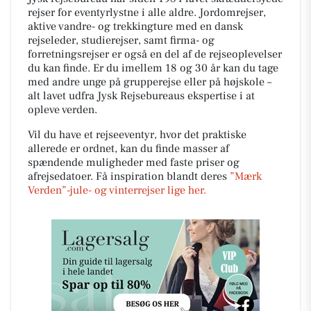
rejser for eventyrlystne i alle aldre. Jordomrejser,
aktive vandre- og trekkingture med en dansk
rejseleder, studierejser, samt firma- og
forretningsrejser er også en del af de rejseoplevelser
du kan finde. Er du imellem 18 og 30 år kan du tage
med andre unge på grupperejse eller på højskole –
alt lavet udfra Jysk Rejsebureaus ekspertise i at
opleve verden.
Vil du have et rejseeventyr, hvor det praktiske
allerede er ordnet, kan du finde masser af
spændende muligheder med faste priser og
afrejsedatoer. Få inspiration blandt deres
”Mærk
Verden”-jule- og vinterrejser lige her.