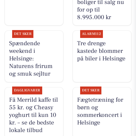
boliger til salg nu
for op til
8.995.000 kr
DET SKER
ALARM112
Spændende
Tre drenge
weekend i
kastede blommer
Helsinge:
på biler i Helsinge
Naturens frirum
og smuk sejltur
DAGLIGVARER
DET SKER
Få Merrild kaffe til
Fægtetræning for
55 kr. og Cheasy
børn og
yoghurt til kun 10
sommerkoncert i
kr. – se de bedste
Helsinge
lokale tilbud