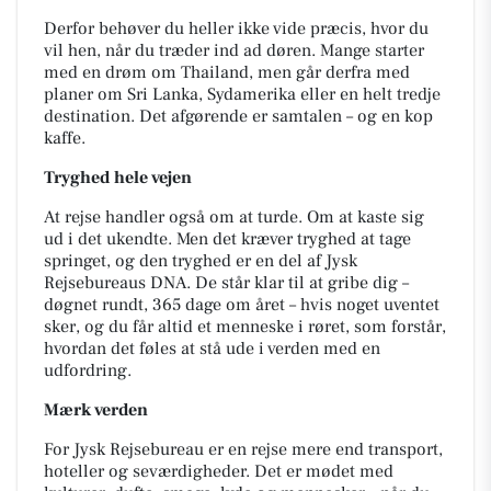
Derfor behøver du heller ikke vide præcis, hvor du
vil hen, når du træder ind ad døren. Mange starter
med en drøm om Thailand, men går derfra med
planer om Sri Lanka, Sydamerika eller en helt tredje
destination. Det afgørende er samtalen – og en kop
kaffe.
Tryghed hele vejen
At rejse handler også om at turde. Om at kaste sig
ud i det ukendte. Men det kræver tryghed at tage
springet, og den tryghed er en del af Jysk
Rejsebureaus DNA. De står klar til at gribe dig –
døgnet rundt, 365 dage om året – hvis noget uventet
sker, og du får altid et menneske i røret, som forstår,
hvordan det føles at stå ude i verden med en
udfordring.
Mærk verden
For Jysk Rejsebureau er en rejse mere end transport,
hoteller og seværdigheder. Det er mødet med