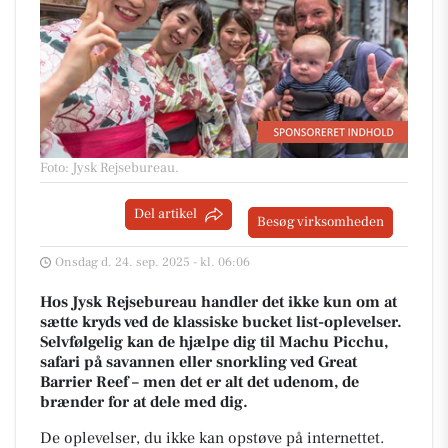
Foto: Jysk Rejsebureau
.
Del artikel
Besøg virksomheden
Onsdag d. 24. sep. 2025 - kl. 06:06
Hos Jysk Rejsebureau handler det ikke kun om at
sætte kryds ved de klassiske bucket list-oplevelser.
Selvfølgelig kan de hjælpe dig til Machu Picchu,
safari på savannen eller snorkling ved Great
Barrier Reef – men det er alt det udenom, de
brænder for at dele med dig.
De oplevelser, du ikke kan opstøve på internettet.