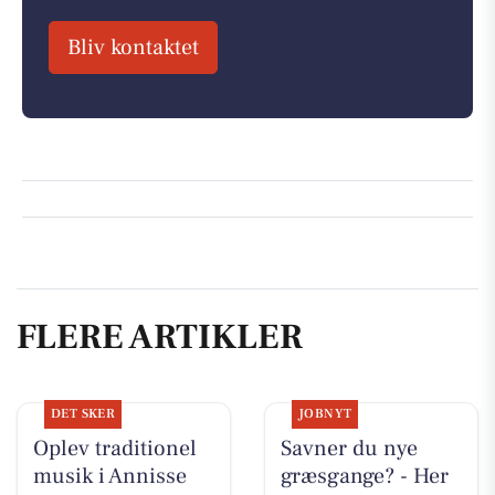
Bliv kontaktet
FLERE ARTIKLER
DET SKER
JOBNYT
Oplev traditionel
Savner du nye
musik i Annisse
græsgange? - Her