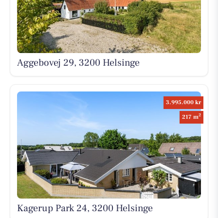
Aggebovej 29, 3200 Helsinge
3.995.000 kr
2
217 m
Kagerup Park 24, 3200 Helsinge