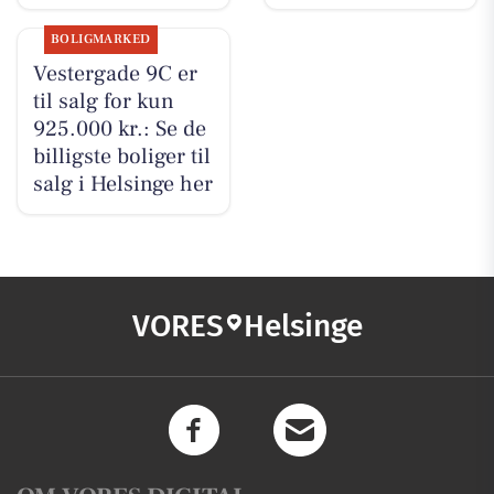
BOLIGMARKED
Vestergade 9C er
til salg for kun
925.000 kr.: Se de
billigste boliger til
salg i Helsinge her
VORES
Helsinge