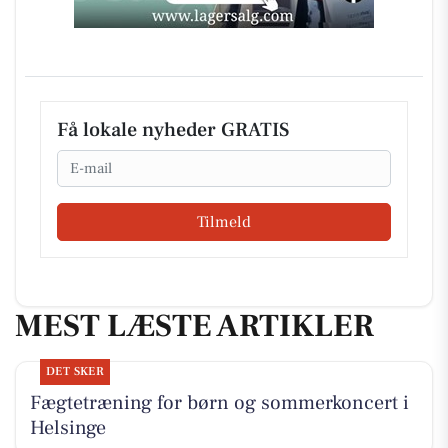
Få lokale nyheder GRATIS
Email
Tilmeld
MEST LÆSTE ARTIKLER
DET SKER
Fægtetræning for børn og sommerkoncert i
Helsinge