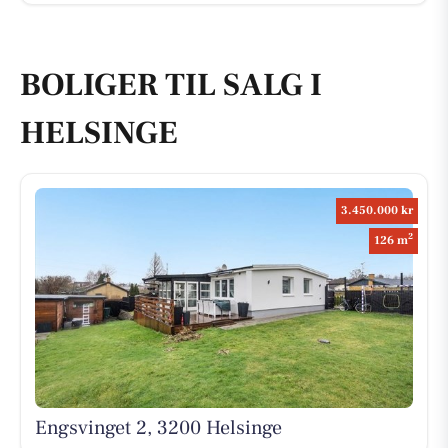
BOLIGER TIL SALG I
HELSINGE
3.450.000 kr
2
126 m
Engsvinget 2, 3200 Helsinge