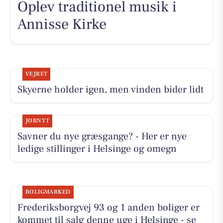
Oplev traditionel musik i
Annisse Kirke
VEJRET
Skyerne holder igen, men vinden bider lidt
JOBNYT
Savner du nye græsgange? - Her er nye
ledige stillinger i Helsinge og omegn
BOLIGMARKED
Frederiksborgvej 93 og 1 anden boliger er
kommet til salg denne uge i Helsinge - se