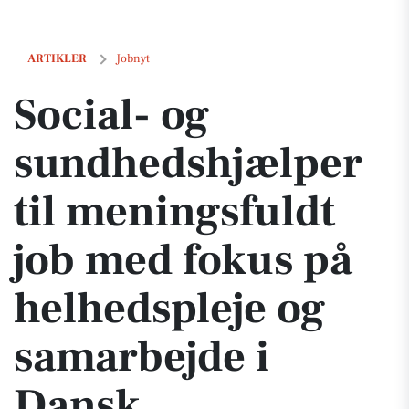
Social- og sundhedshjælper til meningsfuldt job med fokus på helh
ARTIKLER
Jobnyt
Social- og
sundhedshjælper
til meningsfuldt
job med fokus på
helhedspleje og
samarbejde i
Dansk