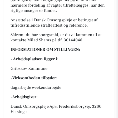
Stillingen er som udgangspunkt på fuldtid men
nærmere fordeling af vagter tilrettelægges, når den
rigtige ansøger er fundet.
Ansættelse i Dansk Omsorgspleje er betinget af
tilfredsstillende straffeattest og reference.
Såfremt du har spørgsmål, er du velkommen til at
kontakte Milad Shams på tlf. 30144048.
INFORMATIONER OM STILLINGEN:
- Arbejdspladsen ligger i:
Gribskov Kommune
-Virksomheden tilbyder:
dagarbejde weekendarbejde
-Arbejdsgiver:
Dansk Omsorgspleje ApS, Frederiksborgvej, 3200
Helsinge