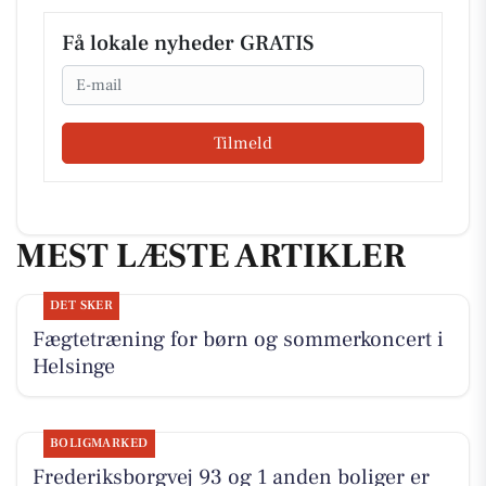
Få lokale nyheder GRATIS
Email
Tilmeld
MEST LÆSTE ARTIKLER
DET SKER
Fægtetræning for børn og sommerkoncert i
Helsinge
BOLIGMARKED
Frederiksborgvej 93 og 1 anden boliger er