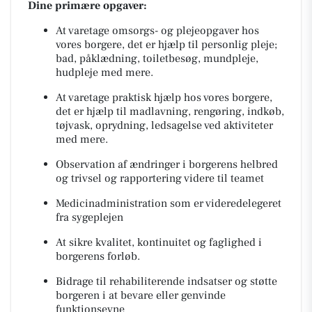
Dine primære opgaver:
At varetage omsorgs- og plejeopgaver hos
vores borgere, det er hjælp til personlig pleje;
bad, påklædning, toiletbesøg, mundpleje,
hudpleje med mere.
At varetage praktisk hjælp hos vores borgere,
det er hjælp til madlavning, rengøring, indkøb,
tøjvask, oprydning, ledsagelse ved aktiviteter
med mere.
Observation af ændringer i borgerens helbred
og trivsel og rapportering videre til teamet
Medicinadministration som er videredelegeret
fra sygeplejen
At sikre kvalitet, kontinuitet og faglighed i
borgerens forløb.
Bidrage til rehabiliterende indsatser og støtte
borgeren i at bevare eller genvinde
funktionsevne