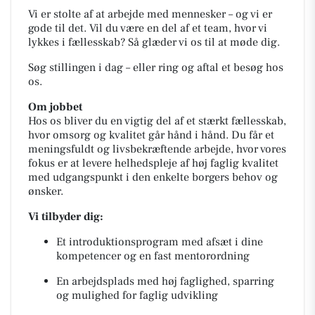
Vi er stolte af at arbejde med mennesker – og vi er
gode til det. Vil du være en del af et team, hvor vi
lykkes i fællesskab? Så glæder vi os til at møde dig.
Søg stillingen i dag – eller ring og aftal et besøg hos
os.
Om jobbet
Hos os bliver du en vigtig del af et stærkt fællesskab,
hvor omsorg og kvalitet går hånd i hånd. Du får et
meningsfuldt og livsbekræftende arbejde, hvor vores
fokus er at levere helhedspleje af høj faglig kvalitet
med udgangspunkt i den enkelte borgers behov og
ønsker.
Vi tilbyder dig:
Et introduktionsprogram med afsæt i dine
kompetencer og en fast mentorordning
En arbejdsplads med høj faglighed, sparring
og mulighed for faglig udvikling