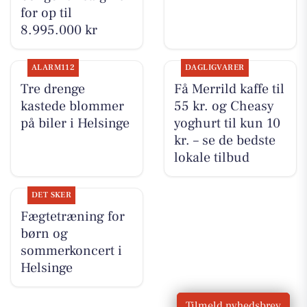
for op til
8.995.000 kr
ALARM112
DAGLIGVARER
Tre drenge
Få Merrild kaffe til
kastede blommer
55 kr. og Cheasy
på biler i Helsinge
yoghurt til kun 10
kr. – se de bedste
lokale tilbud
DET SKER
Fægtetræning for
børn og
sommerkoncert i
Helsinge
Tilmeld nyhedsbrev