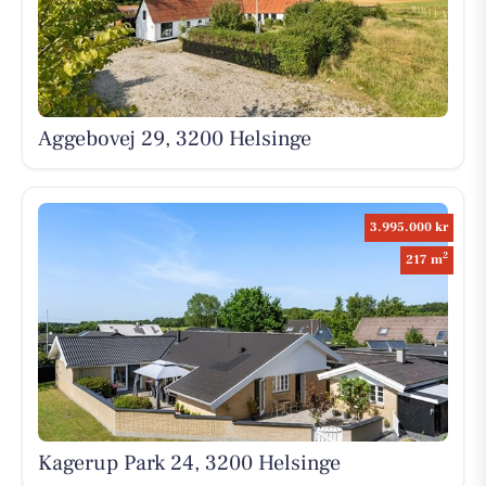
Aggebovej 29, 3200 Helsinge
3.995.000 kr
2
217 m
Kagerup Park 24, 3200 Helsinge