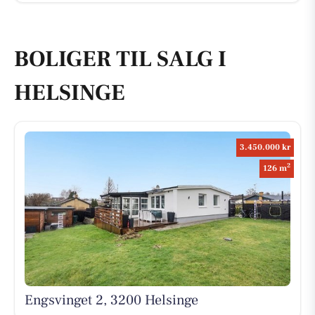
BOLIGER TIL SALG I
HELSINGE
3.450.000 kr
2
126 m
Engsvinget 2, 3200 Helsinge