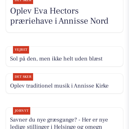
DET SKER
Oplev Eva Hectors
præriehave i Annisse Nord
VEJRET
Sol på den, men ikke helt uden blæst
DET SKER
Oplev traditionel musik i Annisse Kirke
JOBNYT
Savner du nye græsgange? - Her er nye
ledige stillinger i Helsinge og omegn