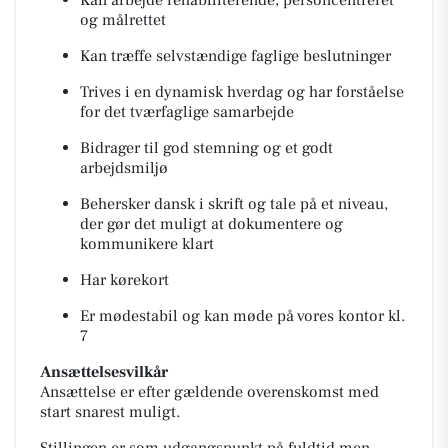
Kan arbejde rehabiliterende, personcentreret
og målrettet
Kan træffe selvstændige faglige beslutninger
Trives i en dynamisk hverdag og har forståelse
for det tværfaglige samarbejde
Bidrager til god stemning og et godt
arbejdsmiljø
Behersker dansk i skrift og tale på et niveau,
der gør det muligt at dokumentere og
kommunikere klart
Har kørekort
Er mødestabil og kan møde på vores kontor kl.
7
Ansættelsesvilkår
Ansættelse er efter gældende overenskomst med
start snarest muligt.