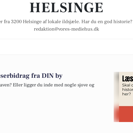
HELSINGE
r fra 3200 Helsinge af lokale ildsjæle. Har du en god historie?
redaktion@vores-mediehus.dk
æserbidrag fra DIN by
aven? Eller ligger du inde med nogle sjove og