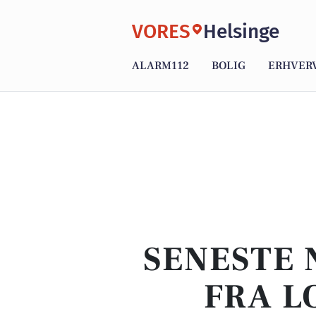
VORES
Helsinge
ALARM112
BOLIG
ERHVER
SENESTE 
FRA L