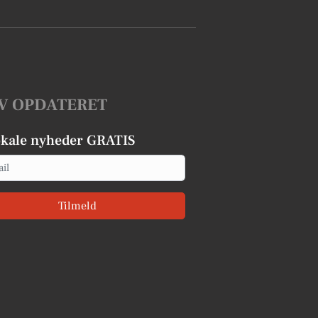
V OPDATERET
okale nyheder GRATIS
Tilmeld