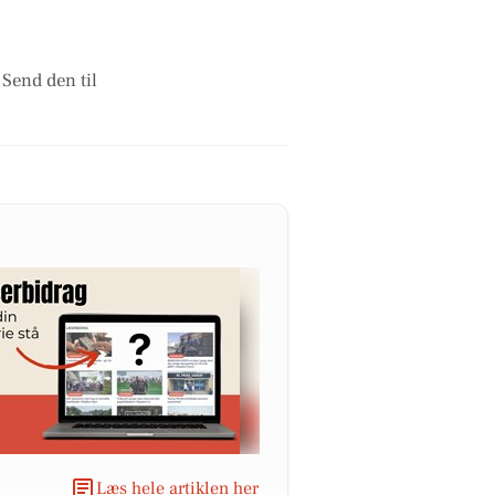
 Send den til
Læs hele artiklen her