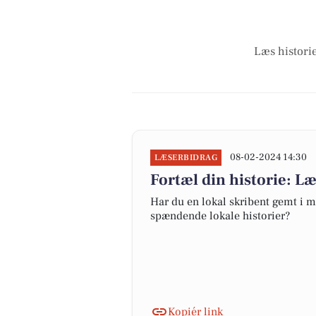
Læs historie
08-02-2024 14:30
LÆSERBIDRAG
Fortæl din historie: L
Har du en lokal skribent gemt i m
spændende lokale historier?
Kopiér link