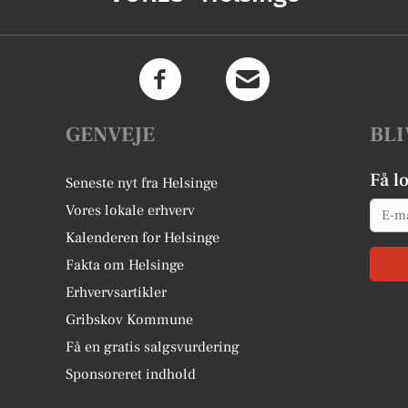
GENVEJE
BLI
Få l
Seneste nyt fra Helsinge
Email
Vores lokale erhverv
Kalenderen for Helsinge
Fakta om Helsinge
Erhvervsartikler
Gribskov Kommune
Få en gratis salgsvurdering
Sponsoreret indhold