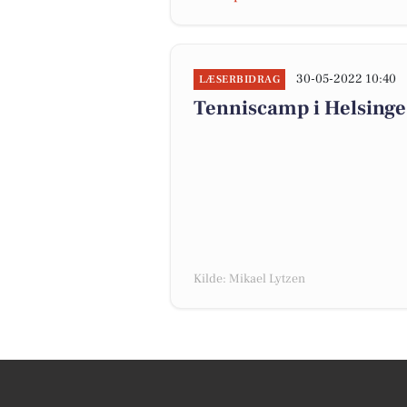
30-05-2022 10:40
LÆSERBIDRAG
Tenniscamp i Helsing
Kilde: Mikael Lytzen