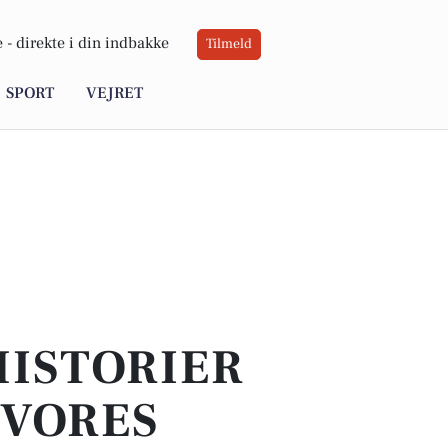
 -
direkte i din indbakke
Tilmeld
SPORT
VEJRET
HISTORIER
 VORES