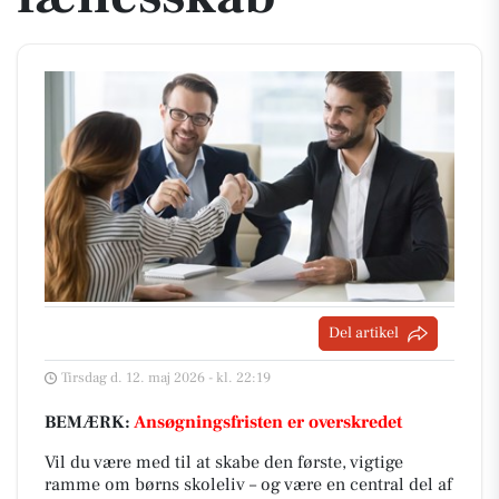
Del artikel
Tirsdag d. 12. maj 2026 - kl. 22:19
BEMÆRK:
Ansøgningsfristen er overskredet
Vil du være med til at skabe den første, vigtige
ramme om børns skoleliv – og være en central del af