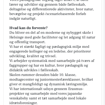
lærer og udvikler sig gennem både fællesskab,
deltagelse og differentierede aktiviteter, hvor natur,
bevægelse og projekt-/scenariebaserede forløb
indgår naturligt.
Hvad kan du forvente?
Du bliver en del af en moderne og nybygget skole i
Helsinge med gode faciliteter og let adgang til natur
og offentlig transport.
Vi har et stærkt fagligt og pædagogisk miljø med
engagerede kolleger og en ledelse, der prioriterer
udvikling, kvalitet og trivsel.
Vi arbejder systematisk med samarbejde på tværs af
faggrupper og har en kultur, hvor pædagogik og
didaktik udvikles i fællesskab.
Skolen rummer desuden både 10. klasse,
modtagecenter og juniormesterlæreklasser, hvilket
giver et mangfoldigt og dynamisk læringsmiljø.
Vi har internationalt udsyn gennem Erasmus-
projekter og samarbejde med vores japanske
venskabsby samt et tæt samarbejde med lokale
idrætsforeninger.