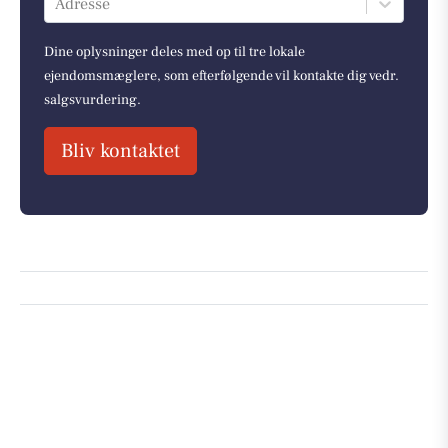
Adresse
Dine oplysninger deles med op til tre lokale
ejendomsmæglere, som efterfølgende vil kontakte dig vedr.
salgsvurdering.
Bliv kontaktet