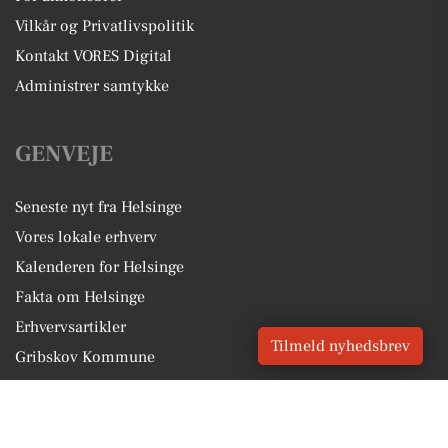
Vilkår og Privatlivspolitik
Kontakt VORES Digital
Administrer samtykke
GENVEJE
Seneste nyt fra Helsinge
Vores lokale erhverv
Kalenderen for Helsinge
Fakta om Helsinge
Erhvervsartikler
Tilmeld nyhedsbrev
Gribskov Kommune
Få en gratis salgsvurdering
Sponsoreret indhold