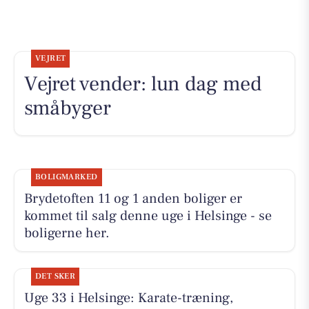
VEJRET
Vejret vender: lun dag med
småbyger
BOLIGMARKED
Brydetoften 11 og 1 anden boliger er
kommet til salg denne uge i Helsinge - se
boligerne her.
DET SKER
Uge 33 i Helsinge: Karate-træning,