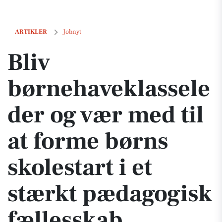
Bliv børnehaveklasseleder og vær med til at forme børns skolestart i
ARTIKLER
Jobnyt
Bliv
børnehaveklassele
der og vær med til
at forme børns
skolestart i et
stærkt pædagogisk
fællesskab