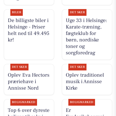
BILER
DET SKER
De billigste biler i
Uge 33 i Helsinge:
Helsinge - Priser
Karate-træning,
helt ned til 49.495
fægteklub for
kr!
børn, nordiske
toner og
sorgforedrag
DET SKER
DET SKER
Oplev Eva Hectors
Oplev traditionel
præriehave i
musik i Annisse
Annisse Nord
Kirke
BOLIGMARKED
BOLIGMARKED
Top 6 over dyreste
Er