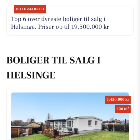
BOLIGMARKED
Top 6 over dyreste boliger til salg i
Helsinge. Priser op til 19.500.000 kr
BOLIGER TIL SALG I
HELSINGE
3.450.000 kr
2
126 m