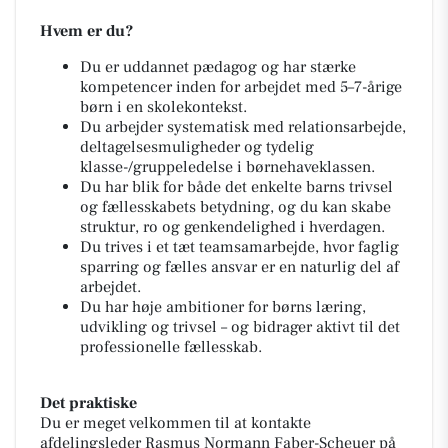
Hvem er du?
Du er uddannet pædagog og har stærke
kompetencer inden for arbejdet med 5–7-årige
børn i en skolekontekst.
Du arbejder systematisk med relationsarbejde,
deltagelsesmuligheder og tydelig
klasse-/gruppeledelse i børnehaveklassen.
Du har blik for både det enkelte barns trivsel
og fællesskabets betydning, og du kan skabe
struktur, ro og genkendelighed i hverdagen.
Du trives i et tæt teamsamarbejde, hvor faglig
sparring og fælles ansvar er en naturlig del af
arbejdet.
Du har høje ambitioner for børns læring,
udvikling og trivsel – og bidrager aktivt til det
professionelle fællesskab.
Det praktiske
Du er meget velkommen til at kontakte
afdelingsleder Rasmus Normann Faber-Scheuer på