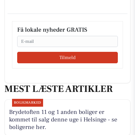
Få lokale nyheder GRATIS
Email
Tilmeld
MEST LÆSTE ARTIKLER
BOLIGMARKED
Brydetoften 11 og 1 anden boliger er
kommet til salg denne uge i Helsinge - se
boligerne her.