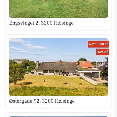
Engsvinget 2, 3200 Helsinge
5.995.000 kr
2
159 m
Østergade 92, 3200 Helsinge