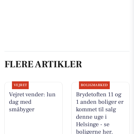
FLERE ARTIKLER
VEJRET
BOLIGMARKED
Vejret vender: lun
Brydetoften 11 og
dag med
1 anden boliger er
småbyger
kommet til salg
denne uge i
Helsinge - se
boligerne her.