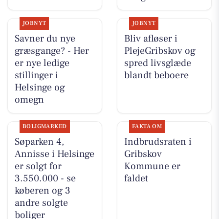
JOBNYT
JOBNYT
Savner du nye
Bliv afløser i
græsgange? - Her
PlejeGribskov og
er nye ledige
spred livsglæde
stillinger i
blandt beboere
Helsinge og
omegn
BOLIGMARKED
FAKTA OM
Søparken 4,
Indbrudsraten i
Annisse i Helsinge
Gribskov
er solgt for
Kommune er
3.550.000 - se
faldet
køberen og 3
andre solgte
boliger