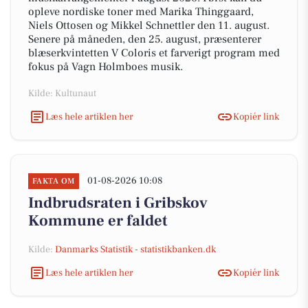
opleve nordiske toner med Marika Thinggaard,
Niels Ottosen og Mikkel Schnettler den 11. august.
Senere på måneden, den 25. august, præsenterer
blæserkvintetten V Coloris et farverigt program med
fokus på Vagn Holmboes musik.
Kilde: Kultunaut
Læs hele artiklen her
Kopiér link
01-08-2026 10:08
FAKTA OM
Indbrudsraten i Gribskov
Kommune er faldet
Kilde:
Danmarks Statistik - statistikbanken.dk
Læs hele artiklen her
Kopiér link