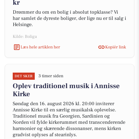
kr
Drømmer du om en bolig i absolut topklasse? Vi
har samlet de dyreste boliger, der lige nu er til salg i
Helsinge.
Kilde: Boliga
Læs hele artiklen her
Kopiér link
3 timer siden
DET SKER
Oplev traditionel musik i Annisse
Kirke
Søndag den 16. august 2026 kl. 20:00 inviterer
Annisse Kirke til en særlig musikalsk oplevelse.
Traditionel musik fra Georgien, Sardinien og
Norden vil fylde kirkerummet med transcenderende
harmonier og skærende dissonanser, mens kirken
gradvist oplyses af stearinlys.