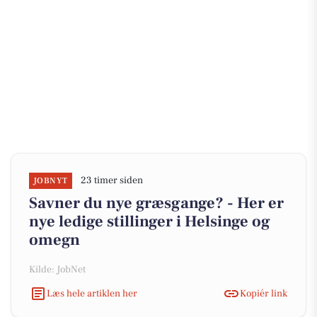
23 timer siden
JOBNYT
Savner du nye græsgange? - Her er
nye ledige stillinger i Helsinge og
omegn
Kilde: JobNet
Læs hele artiklen her
Kopiér link