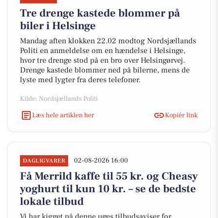
Tre drenge kastede blommer på
biler i Helsinge
Mandag aften klokken 22.02 modtog Nordsjællands
Politi en anmeldelse om en hændelse i Helsinge,
hvor tre drenge stod på en bro over Helsingørvej.
Drenge kastede blommer ned på bilerne, mens de
lyste med lygter fra deres telefoner.
Kilde: Nordsjællands Politi
Læs hele artiklen her
Kopiér link
02-08-2026 16:00
DAGLIGVARER
Få Merrild kaffe til 55 kr. og Cheasy
yoghurt til kun 10 kr. – se de bedste
lokale tilbud
Vi har kigget på denne uges tilbudsaviser for