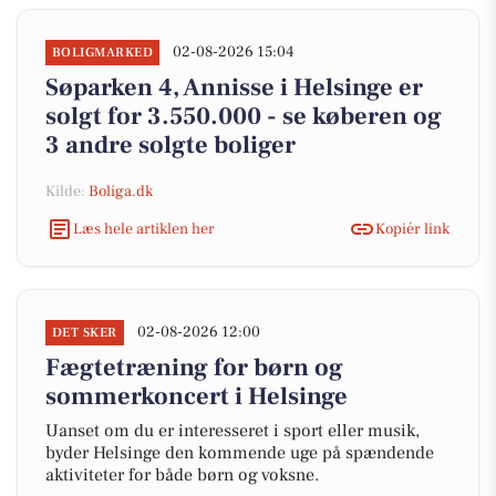
02-08-2026 15:04
BOLIGMARKED
Søparken 4, Annisse i Helsinge er
solgt for 3.550.000 - se køberen og
3 andre solgte boliger
Kilde:
Boliga.dk
Læs hele artiklen her
Kopiér link
02-08-2026 12:00
DET SKER
Fægtetræning for børn og
sommerkoncert i Helsinge
Uanset om du er interesseret i sport eller musik,
byder Helsinge den kommende uge på spændende
aktiviteter for både børn og voksne.