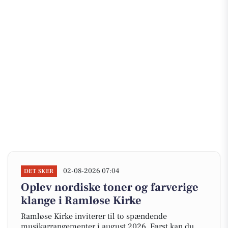
02-08-2026 07:04
DET SKER
Oplev nordiske toner og farverige
klange i Ramløse Kirke
Ramløse Kirke inviterer til to spændende
musikarrangementer i august 2026. Først kan du