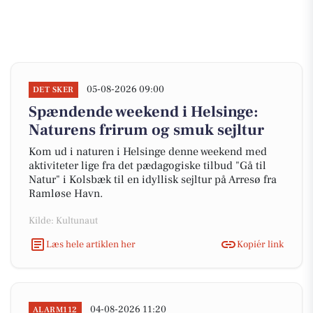
05-08-2026 09:00
DET SKER
Spændende weekend i Helsinge:
Naturens frirum og smuk sejltur
Kom ud i naturen i Helsinge denne weekend med
aktiviteter lige fra det pædagogiske tilbud "Gå til
Natur" i Kolsbæk til en idyllisk sejltur på Arresø fra
Ramløse Havn.
Kilde: Kultunaut
Læs hele artiklen her
Kopiér link
04-08-2026 11:20
ALARM112