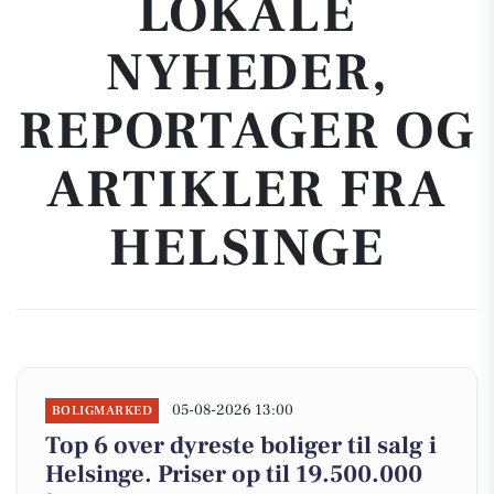
LOKALE
NYHEDER,
REPORTAGER OG
ARTIKLER FRA
HELSINGE
05-08-2026 13:00
BOLIGMARKED
Top 6 over dyreste boliger til salg i
Helsinge. Priser op til 19.500.000