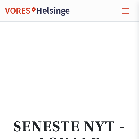
VORES
Helsinge
SENESTE NYT -