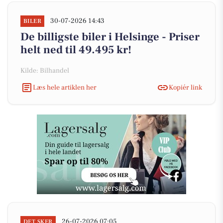
30-07-2026 14:43
BILER
De billigste biler i Helsinge - Priser
helt ned til 49.495 kr!
Kilde: Bilhandel
Læs hele artiklen her
Kopiér link
26-07-2026 07:05
DET SKER