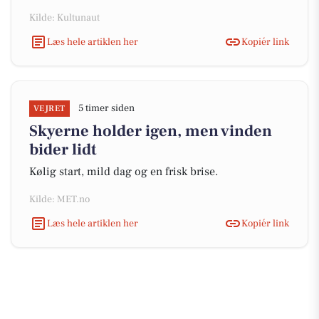
Kilde: Kultunaut
Læs hele artiklen her
Kopiér link
5 timer siden
VEJRET
Skyerne holder igen, men vinden
bider lidt
Kølig start, mild dag og en frisk brise.
Kilde: MET.no
Læs hele artiklen her
Kopiér link