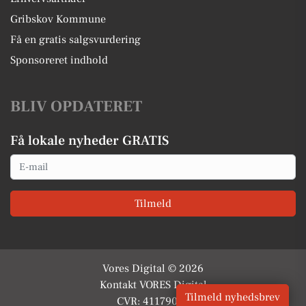
Gribskov Kommune
Få en gratis salgsvurdering
Sponsoreret indhold
BLIV OPDATERET
Få lokale nyheder GRATIS
Email
Tilmeld
Vores Digital © 2026
Kontakt VORES Digital
Tilmeld nyhedsbrev
CVR: 41179082