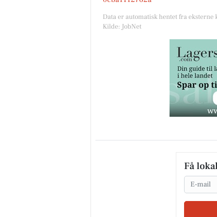
Data er automatisk hentet fra eksterne 
Kilde: JobNet
Få loka
Email