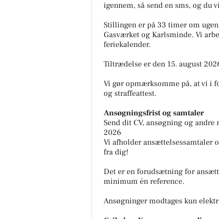
igennem, så send en sms, og du vil
Stillingen er på 33 timer om uge
Gasværket og Karlsminde. Vi arbe
feriekalender.
Tiltrædelse er den 15. august 202
Vi gør opmærksomme på, at vi i f
og straffeattest.
Ansøgningsfrist og samtaler
Send dit CV, ansøgning og andre 
2026
Vi afholder ansættelsessamtaler o
fra dig!
Det er en forudsætning for ansæt
minimum én reference.
Ansøgninger modtages kun elektron