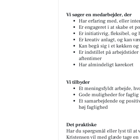
Vi søger en medarbejder, der
Har erfaring med, eller int
Er engageret i at skabe et p
Er initiativrig, fleksibel, 
Er kreativ anlagt, og kan v
Kan begå sig i et køkken og 
Er indstillet på arbejdstide
aftentimer
Har almindeligt kørekort
Vi tilbyder
Et meningsfyldt arbejde, hvo
Gode muligheder for faglig
Et samarbejdende og positivt
høj faglighed
Det praktiske
Har du spørgsmål eller lyst til at
Kristensen vil med glæde tage en