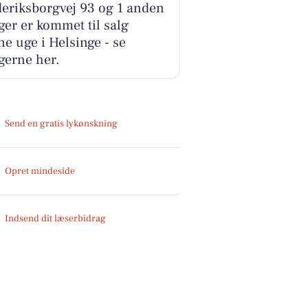
eriksborgvej 93 og 1 anden
ger er kommet til salg
e uge i Helsinge - se
gerne her.
Send en gratis lykønskning
Opret mindeside
Indsend dit læserbidrag