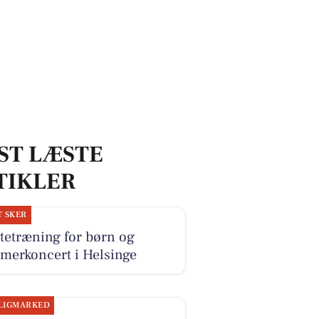
ST LÆSTE
TIKLER
T SKER
tetræning for børn og
merkoncert i Helsinge
LIGMARKED