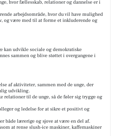
nge, hvor fællesskab, relationer og dannelse er i
rerende arbejdsområde, hvor du vil have mulighed
liv, og være med til at forme et inkluderende og
ge kan udvikle sociale og demokratiske
nnes sammen og blive støttet i overgangene i
se af aktiviteter, sammen med de unge, der
lig udvikling.
 relationer til de unge, så de føler sig trygge og
eger og ledelse for at sikre et positivt og
 er både lærerige og sjove at være en del af.
åsom at rense slush-ice maskiner, kaffemaskiner