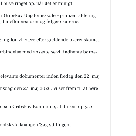
 blive ringet op, når det er muligt.
n i Gribskov Ungdomsskole – primært afdeling
jder efter årsnorm og følger skolernes
6, og løn vil være efter gældende overenskomst.
orbindelse med ansættelse vil indhente børne-
relevante dokumenter inden fredag den 22. maj
nsdag den 27. maj 2026. Vi ser frem til at høre
telse i Gribskov Kommune, at du kan oplyse
isk via knappen 'Søg stillingen'.