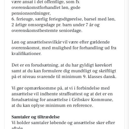
være ansat i det offentlige, som fx
overenskomstforhandlet løn, gode
pensionsordninger,
6. ferieuge, særlig feriegodtgørelse, barsel med løn,
2 årlige omsorgsdage pr. barn under 7 år og
overenskomstbestemte seniordage.
Løn og ansættelsesvilkår vil være efter gældende
overenskomst, med mulighed for forhandling ud fra
kvalifikationer.
Det er en forudsætning, at du har gyldigt kørekort
samt at du kan formulere dig mundtligt og skriftligt
på et niveau svarende til minimum 9. klasses dansk.
Vi gør opmærksomme på, at vi i forbindelse med
ansættelse vil indhente straffeattest og at det er en
forudsætning for ansættelse i Gribskov Kommune,
at du kan oplyse minimum en reference.
Samtaler og tiltrædelse
Vi holder samtaler løbende og ansættelse sker efter
aftale.