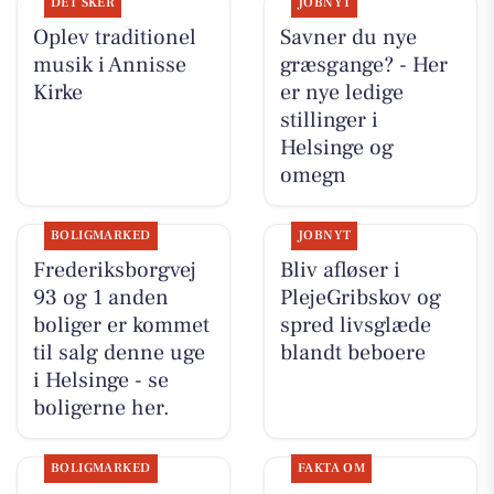
DET SKER
JOBNYT
Oplev traditionel
Savner du nye
musik i Annisse
græsgange? - Her
Kirke
er nye ledige
stillinger i
Helsinge og
omegn
BOLIGMARKED
JOBNYT
Frederiksborgvej
Bliv afløser i
93 og 1 anden
PlejeGribskov og
boliger er kommet
spred livsglæde
til salg denne uge
blandt beboere
i Helsinge - se
boligerne her.
BOLIGMARKED
FAKTA OM