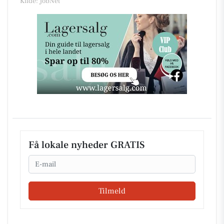
Kilde: JobNet
Få lokale nyheder GRATIS
Email
Tilmeld