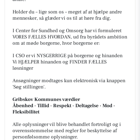
Holder du – lige som os – meget af at hjælpe andre
mennesker, så glæder vi os til at høre fra dig.
I Center for Sundhed og Omsorg har vi formuleret
VORES FÆLLES HVORDAN, ud fra byrådets ambition
om at møde borgerne, hvor borgerne er:
I CSO er vi NYSGERRIGE på borgerne og hinanden
Vi HJÆLPER hinanden og FINDER FÆLLES
løsninger
Ansøgninger modtages kun elektronisk via knappen
'Søg stillingen'.
Gribskov Kommunes værdier
Åbenhed · Tillid · Respekt · Deltagelse · Mod ·
Fleksibilitet
Alle oplysninger vil blive behandlet fortroligt og i
overensstemmelse med regler for beskyttelse af
personfølsomme oplysninger.