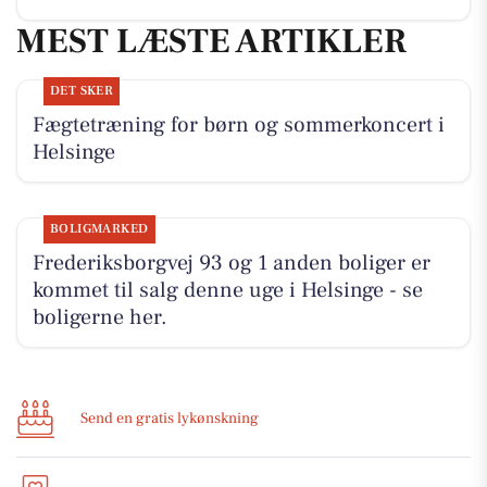
MEST LÆSTE ARTIKLER
DET SKER
Fægtetræning for børn og sommerkoncert i
Helsinge
BOLIGMARKED
Frederiksborgvej 93 og 1 anden boliger er
kommet til salg denne uge i Helsinge - se
boligerne her.
Send en gratis lykønskning