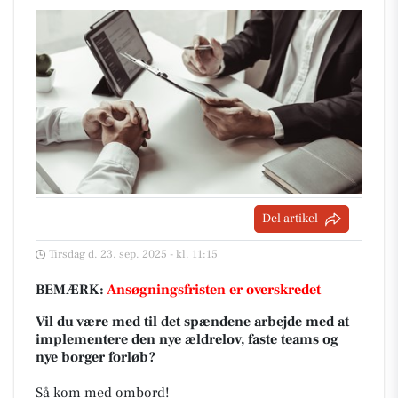
Del artikel
Tirsdag d. 23. sep. 2025 - kl. 11:15
BEMÆRK:
Ansøgningsfristen er overskredet
Vil du være med til det spændene arbejde med at
implementere den nye ældrelov, faste teams og
nye borger forløb?
Så kom med ombord!