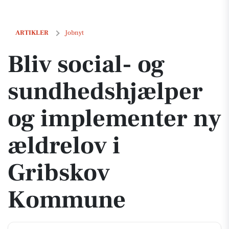
Bliv social- og sundhedshjælper og implementer ny ældrelov i Gri
ARTIKLER
Jobnyt
Bliv social- og
sundhedshjælper
og implementer ny
ældrelov i
Gribskov
Kommune