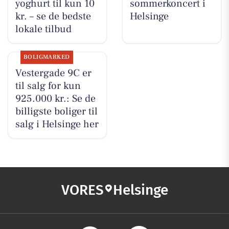
yoghurt til kun 10
sommerkoncert i
kr. – se de bedste
Helsinge
lokale tilbud
BOLIGMARKED
Vestergade 9C er
til salg for kun
925.000 kr.: Se de
billigste boliger til
salg i Helsinge her
VORES
Helsinge