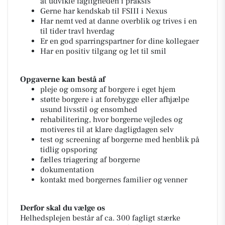
at udvikle fagligheden i praksis
Gerne har kendskab til FSIII i Nexus
Har nemt ved at danne overblik og trives i en
til tider travl hverdag
Er en god sparringspartner for dine kollegaer
Har en positiv tilgang og let til smil
Opgaverne kan bestå af
pleje og omsorg af borgere i eget hjem
støtte borgere i at forebygge eller afhjælpe
usund livsstil og ensomhed
rehabilitering, hvor borgerne vejledes og
motiveres til at klare dagligdagen selv
test og screening af borgerne med henblik på
tidlig opsporing
fælles triagering af borgerne
dokumentation
kontakt med borgernes familier og venner
Derfor skal du vælge os
Helhedsplejen består af ca. 300 fagligt stærke