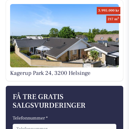
3.995.000 kr
2
217 m
Kagerup Park 24, 3200 Helsinge
FÅ TRE GRATIS
SALGSVURDERINGER
Telefonnummer *