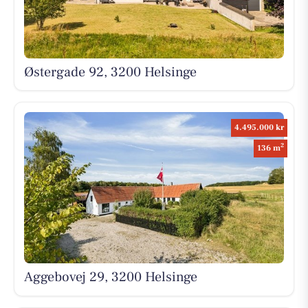
Østergade 92, 3200 Helsinge
4.495.000 kr
2
136 m
Aggebovej 29, 3200 Helsinge