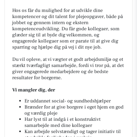
Hos os får du mulighed for at udvikle dine
kompetencer og dit talent for plejeopgaver, både på
jobbet og gennem intern og ekstern
kompetenceudvikling. Du får gode kollegaer, som
glæder sig til at byde dig velkommen, og
engagerede kollegaer som er parate til at give dig
sparring og hjælpe dig på vej i dit nye job.
Du vil opleve, at vi vægter et godt arbejdsmiljø og et
stærkt tværfagligt samarbejde, fordi vi tror på, at det
giver engagerede medarbejdere og de bedste
resultater for borgerne.
Vi mangler dig, der
Er uddannet social- og sundhedshjælper
Brænder for at give borgere i eget hjem en god
og værdig pleje
Har lyst til at indgå i et konstruktivt
samarbejde med dine kollegaer
Kan arbejde selvstændigt og tager initiativ til