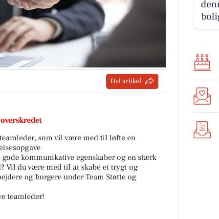
denn
boli
Del artikel
 overskredet
eamleder, som vil være med til løfte en
elsesopgave
d gode kommunikative egenskaber og en stærk
Vil du være med til at skabe et trygt og
ejdere og borgere under Team Støtte og
nye teamleder!