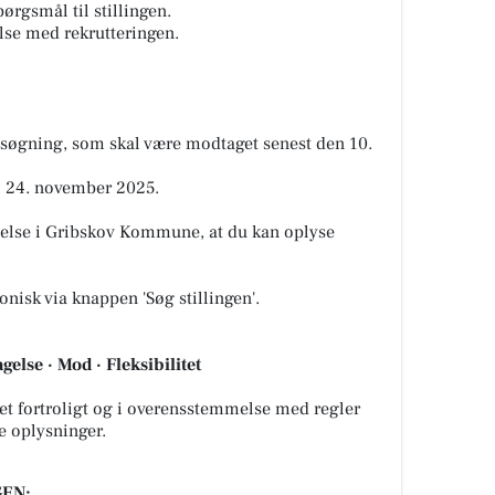
ørgsmål til stillingen.
else med rekrutteringen.
ansøgning, som skal være modtaget senest den 10.
. 24. november 2025.
telse i Gribskov Kommune, at du kan oplyse
isk via knappen 'Søg stillingen'.
gelse · Mod · Fleksibilitet
let fortroligt og i overensstemmelse med regler
e oplysninger.
EN: