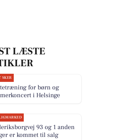
ST LÆSTE
TIKLER
T SKER
tetræning for børn og
merkoncert i Helsinge
LIGMARKED
eriksborgvej 93 og 1 anden
ger er kommet til salg