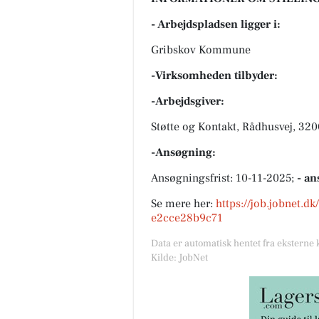
- Arbejdspladsen ligger i:
Gribskov Kommune
-Virksomheden tilbyder:
-Arbejdsgiver:
Støtte og Kontakt, Rådhusvej, 32
-Ansøgning:
Ansøgningsfrist: 10-11-2025;
- an
Se mere her:
https://job.jobnet.d
e2cce28b9c71
Data er automatisk hentet fra eksterne 
Kilde: JobNet