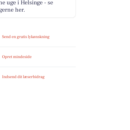
e uge i Helsinge - se
gerne her.
Send en gratis lykønskning
Opret mindeside
Indsend dit læserbidrag