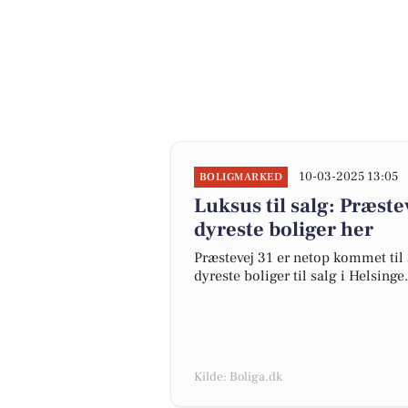
10-03-2025 13:05
BOLIGMARKED
Luksus til salg: Præste
dyreste boliger her
Præstevej 31 er netop kommet til s
dyreste boliger til salg i Helsinge.
Kilde: Boliga.dk