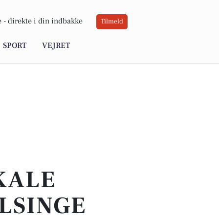
 -
direkte i din indbakke
Tilmeld
SPORT
VEJRET
OKALE
LSINGE