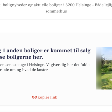
u bolignyheder og aktuelle boliger i 3200 Helsinge - Både lejl
sommerhus
 1 anden boliger er kommet til salg
se boligerne her.
en seneste uge i Helsinge. Vi giver dig her det fulde
er tale om og hvad de koster.
Kopiér link