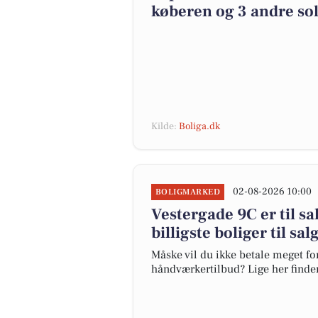
køberen og 3 andre sol
Kilde:
Boliga.dk
02-08-2026 10:00
BOLIGMARKED
Vestergade 9C er til sa
billigste boliger til sal
Måske vil du ikke betale meget for
håndværkertilbud? Lige her finder 