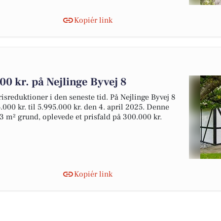
Kopiér link
00 kr. på Nejlinge Byvej 8
prisreduktioner i den seneste tid. På Nejlinge Byvej 8
5.000 kr. til 5.995.000 kr. den 4. april 2025. Denne
3 m² grund, oplevede et prisfald på 300.000 kr.
Kopiér link