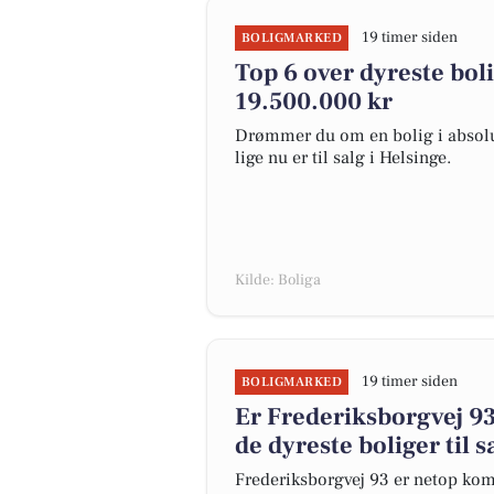
19 timer siden
BOLIGMARKED
Top 6 over dyreste bolig
19.500.000 kr
Drømmer du om en bolig i absolut
lige nu er til salg i Helsinge.
Kilde: Boliga
19 timer siden
BOLIGMARKED
Er Frederiksborgvej 
de dyreste boliger til s
Frederiksborgvej 93 er netop komme