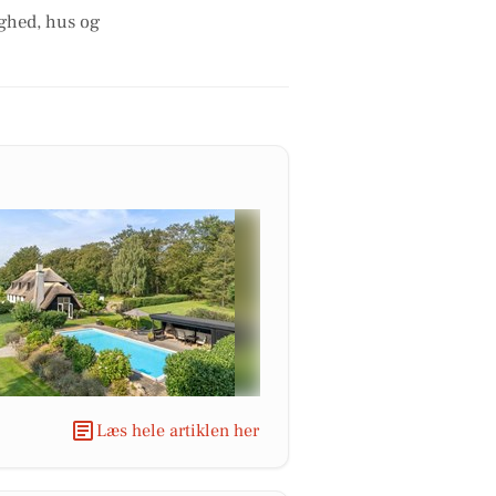
ighed, hus og
Læs hele artiklen her