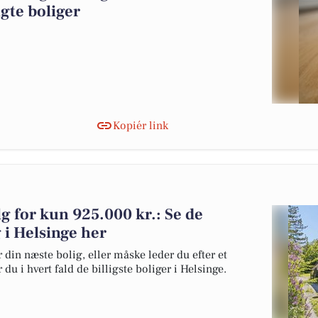
gte boliger
Kopiér link
lg for kun 925.000 kr.: Se de
g i Helsinge her
 din næste bolig, eller måske leder du efter et
du i hvert fald de billigste boliger i Helsinge.