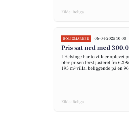
Kilde: Boliga
06-04-2025 10:00
BOLIGMARKED
Pris sat ned med 300.0
I Helsinge har to villaer oplevet 
blev prisen først justeret fra 6.29
193 m² villa, beliggende på en 96
Kilde: Boliga