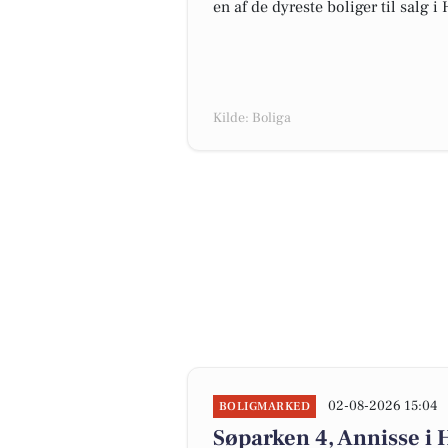
en af de dyreste boliger til salg i
Kilde: Boliga
02-08-2026 15:04
BOLIGMARKED
Søparken 4, Annisse i H