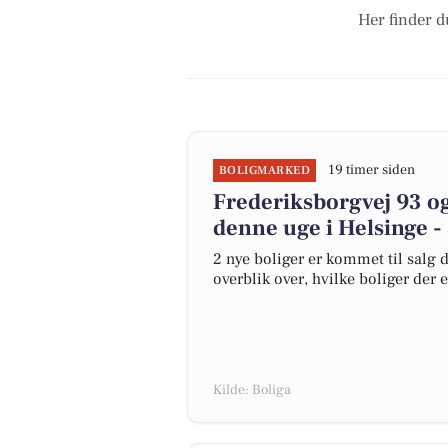
Her finder d
19 timer siden
BOLIGMARKED
Frederiksborgvej 93 og
denne uge i Helsinge - 
2 nye boliger er kommet til salg d
overblik over, hvilke boliger der 
Kilde: Boliga