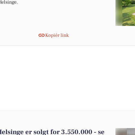
 Helsinge.
Kopiér link
elsinge er solgt for 3.550.000 - se