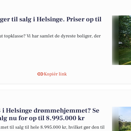
er til salg i Helsinge. Priser op til
 topklasse? Vi har samlet de dyreste boliger, der
Kopiér link
93 i Helsinge drømmehjemmet? Se
alg nu for op til 8.995.000 kr
t til salg til hele 8.995.000 kr, hvilket gør den til