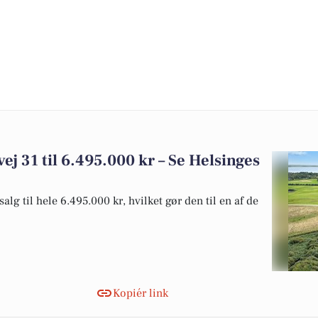
vej 31 til 6.495.000 kr – Se Helsinges
alg til hele 6.495.000 kr, hvilket gør den til en af de
Kopiér link