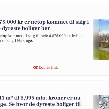
75.000 kr er netop kommet til salg i
e dyreste boliger her
op kommet til salg til hele 6.875.000 kr, hvilket
 til salg i Helsinge.
Kopiér link
1 m² til 5,995 mio. kroner er nu
ge: Se hvor de dyreste boliger til