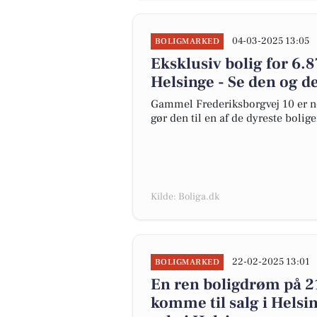
04-03-2025 13:05
BOLIGMARKED
Eksklusiv bolig for 6.8
Helsinge - Se den og d
Gammel Frederiksborgvej 10 er net
gør den til en af de dyreste boliger
Kilde: Boliga.dk
22-02-2025 13:01
BOLIGMARKED
En ren boligdrøm på 21
komme til salg i Helsin