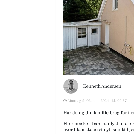
Kenneth Andersen
Mandag d. 02. sep. 2024 - kl. 09:57
Har du og din familie brug for fle
Eller måske I bare har lyst til at
hvor I kan skabe et nyt, smukt h