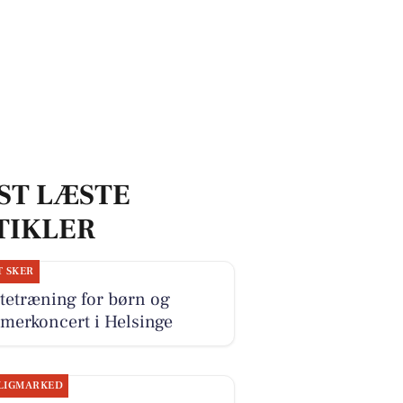
ST LÆSTE
TIKLER
T SKER
tetræning for børn og
merkoncert i Helsinge
LIGMARKED