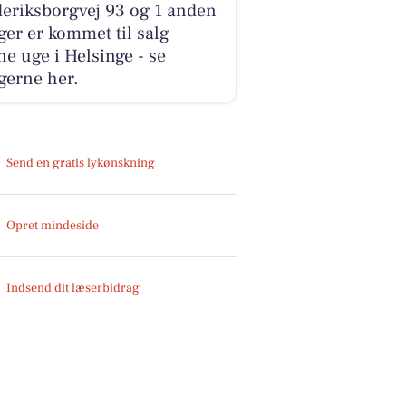
eriksborgvej 93 og 1 anden
ger er kommet til salg
e uge i Helsinge - se
gerne her.
Send en gratis lykønskning
Opret mindeside
Indsend dit læserbidrag