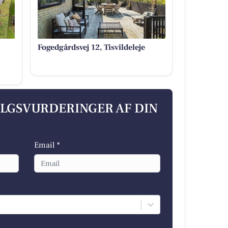
Fogedgårdsvej 12, Tisvildeleje
ALGSVURDERINGER AF DIN
Email *