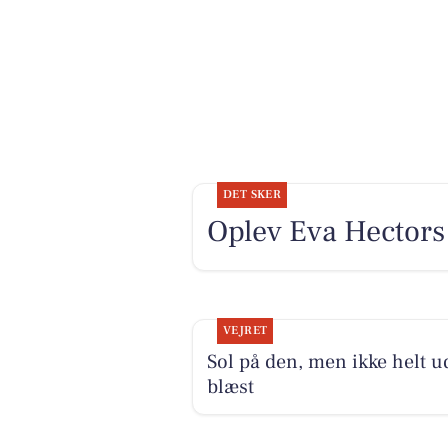
DET SKER
Oplev Eva Hectors
VEJRET
Sol på den, men ikke helt 
blæst