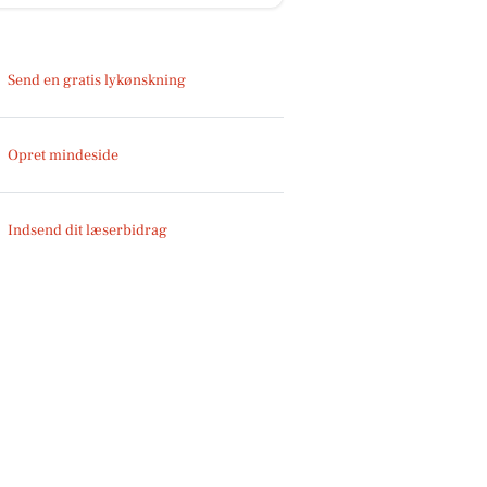
Send en gratis lykønskning
Opret mindeside
Indsend dit læserbidrag