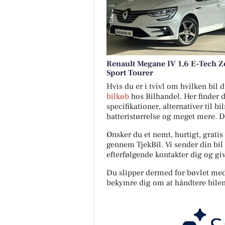
Renault Megane IV 1,6 E-Tech Z
Sport Tourer
Hvis du er i tvivl om hvilken bil
bilkøb
hos Bilhandel. Her finder 
specifikationer, alternativer til b
batteristørrelse og meget mere. 
Ønsker du et nemt, hurtigt, gratis
gennem TjekBil. Vi sender din bil 
efterfølgende kontakter dig og giv
Du slipper dermed for bøvlet med s
bekymre dig om at håndtere bilen