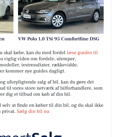
en
VW Polo 1,0 TSi 95 Comfortline DSG
 du skal købe, kan du med fordel
læse guides til
du vigtig viden om fordele, ulemper,
ilmodeller, testresultater, rækkevidde,
Der kommer nye guides dagligt.
 og uforpligtende salg af bil, kan du gøre det
ud til vores store netværk af bilforhandlere, som
er dig et tilbud om køb af din bil.
elv at finde en køber til din bil, og du skal ikke
 privat.
Sælg din bil nu