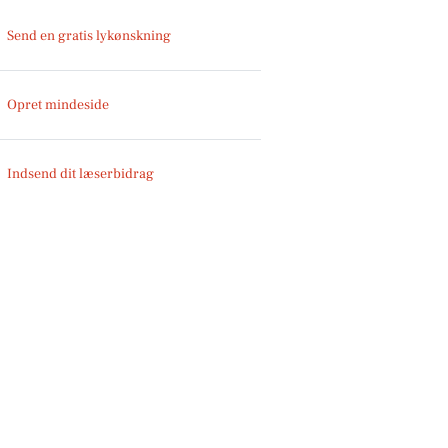
Send en gratis lykønskning
Opret mindeside
Indsend dit læserbidrag