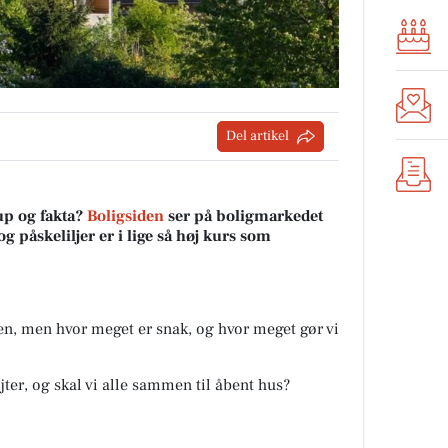
Del artikel
up og fakta?
Boligsiden
ser på boligmarkedet
 påskeliljer er i lige så høj kurs som
en, men hvor meget er snak, og hvor meget gør vi
ter, og skal vi alle sammen til åbent hus?