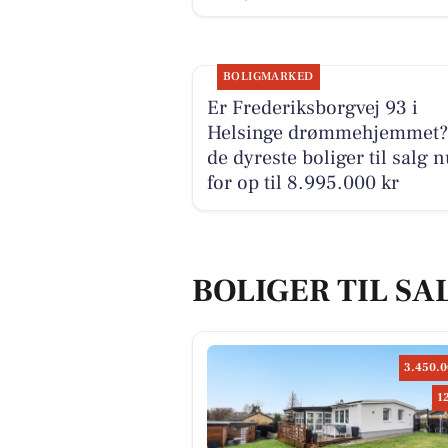
BOLIGMARKED
Er Frederiksborgvej 93 i
Helsinge drømmehjemmet?
de dyreste boliger til salg 
for op til 8.995.000 kr
BOLIGER TIL SA
3.450.0
1