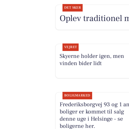
DET SKER
Oplev traditionel 
VEJRET
Skyerne holder igen, men
vinden bider lidt
BOLIGMARKED
Frederiksborgvej 93 og 1 a
boliger er kommet til salg
denne uge i Helsinge - se
boligerne her.