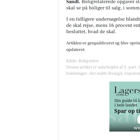
Sandt.
Boligrelaterede opgaver stå
skal se på boliger til salg, i somm
I en tidligere undersøgelse bland
de skal rejse, mens 16 procent en
besluttet, hvad de skal.
Artiklen er genpubliceret og blev oprin
opdateret.
Kilde: Boligsiden
Denne artikel er udarbejdet af 3. part. 
holdninger, der måtte fremgå, repræse