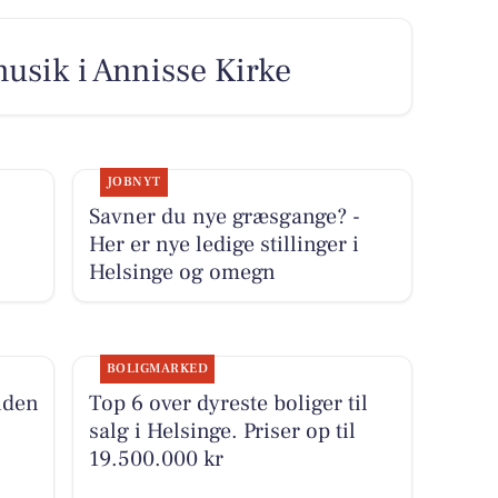
musik i Annisse Kirke
JOBNYT
Savner du nye græsgange? -
Her er nye ledige stillinger i
Helsinge og omegn
BOLIGMARKED
nden
Top 6 over dyreste boliger til
salg i Helsinge. Priser op til
19.500.000 kr