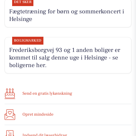
DET SKER
Fægtetræning for børn og sommerkoncert i
Helsinge
BOLIGMARKED
Frederiksborgvej 93 og 1 anden boliger er
kommet til salg denne uge i Helsinge - se
boligerne her.
Send en gratis lykønskning
Opret mindeside
Indsend dit læserbidrag