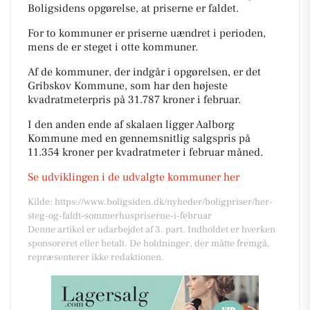
Boligsidens opgørelse, at priserne er faldet.
For to kommuner er priserne uændret i perioden,
mens de er steget i otte kommuner.
Af de kommuner, der indgår i opgørelsen, er det
Gribskov Kommune, som har den højeste
kvadratmeterpris på 31.787 kroner i februar.
I den anden ende af skalaen ligger Aalborg
Kommune med en gennemsnitlig salgspris på
11.354 kroner per kvadratmeter i februar måned.
Se udviklingen i de udvalgte kommuner her
Kilde: https://www.boligsiden.dk/nyheder/boligpriser/her-
steg-og-faldt-sommerhuspriserne-i-februar
Denne artikel er udarbejdet af 3. part. Indholdet er hverken
sponsoreret eller betalt. De holdninger, der måtte fremgå,
repræsenterer ikke redaktionen.