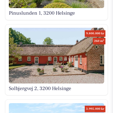
Pinuslunden 1, 3200 Helsinge
9.800.000 kr
2
260 m
Solbjergvej 2, 3200 Helsinge
3.995.000 kr