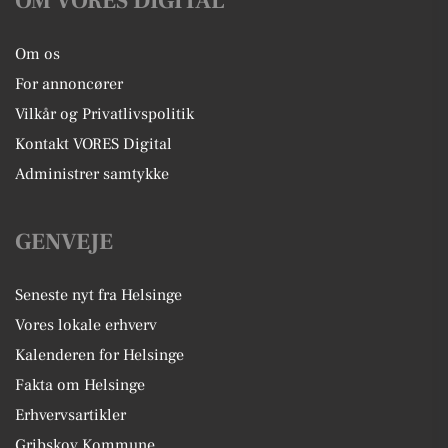
OM VORES DIGITAL
Om os
For annoncører
Vilkår og Privatlivspolitik
Kontakt VORES Digital
Administrer samtykke
GENVEJE
Seneste nyt fra Helsinge
Vores lokale erhverv
Kalenderen for Helsinge
Fakta om Helsinge
Erhvervsartikler
Gribskov Kommune