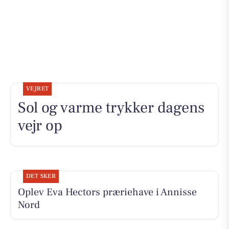
VEJRET
Sol og varme trykker dagens
vejr op
DET SKER
Oplev Eva Hectors præriehave i Annisse
Nord