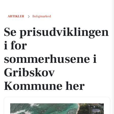
Se prisudviklingen i for sommerhusene i Gribskov Kommune her
ARTIKLER
Boligmarked
Se prisudviklingen
i for
sommerhusene i
Gribskov
Kommune her