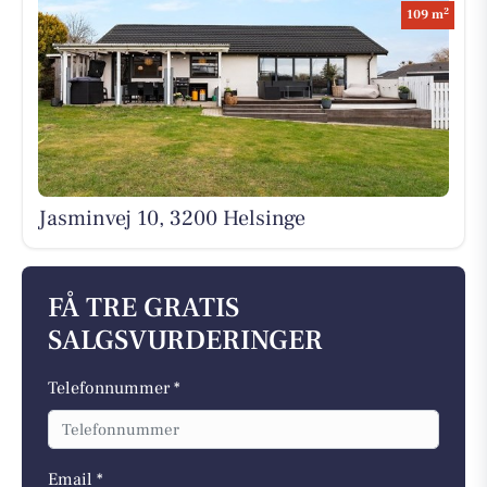
2
109 m
Jasminvej 10, 3200 Helsinge
FÅ TRE GRATIS
SALGSVURDERINGER
Telefonnummer *
Email *