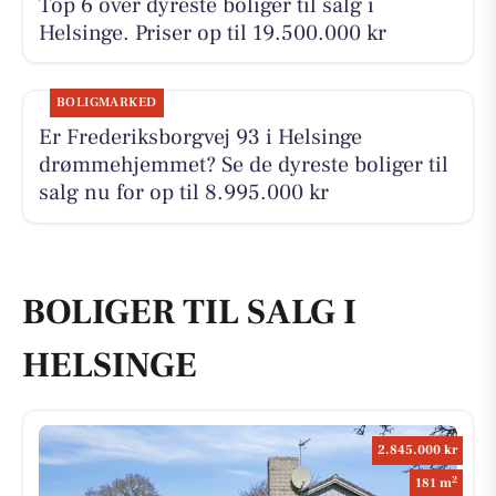
Top 6 over dyreste boliger til salg i
Helsinge. Priser op til 19.500.000 kr
BOLIGMARKED
Er Frederiksborgvej 93 i Helsinge
drømmehjemmet? Se de dyreste boliger til
salg nu for op til 8.995.000 kr
BOLIGER TIL SALG I
HELSINGE
2.845.000 kr
2
181 m