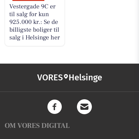
Vestergade 9C er
til salg for kun
925.000 kr.: Se de
billigste boliger til
salg i Helsinge her
VORES
Helsinge
OM VORES DIGITAL