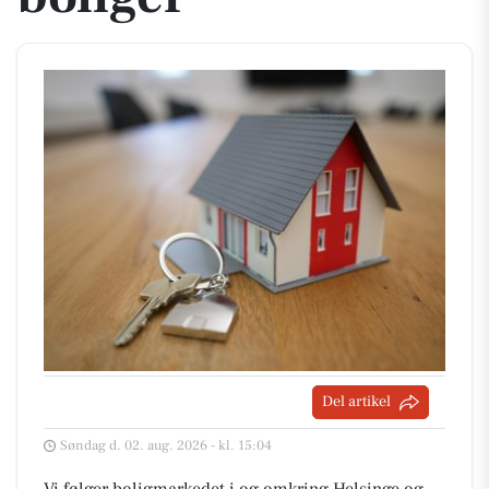
Del artikel
Søndag d. 02. aug. 2026 - kl. 15:04