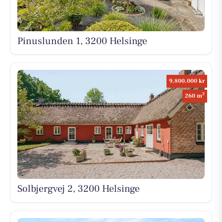
Pinuslunden 1, 3200 Helsinge
9.800.000 kr
2
260 m
Solbjergvej 2, 3200 Helsinge