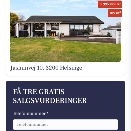
3.995.000 kr
2
109 m
Jasminvej 10, 3200 Helsinge
FÅ TRE GRATIS
SALGSVURDERINGER
Telefonnummer *