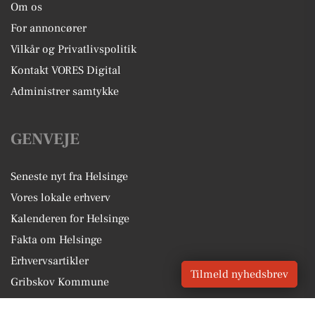
Om os
For annoncører
Vilkår og Privatlivspolitik
Kontakt VORES Digital
Administrer samtykke
GENVEJE
Seneste nyt fra Helsinge
Vores lokale erhverv
Kalenderen for Helsinge
Fakta om Helsinge
Erhvervsartikler
Tilmeld nyhedsbrev
Gribskov Kommune
Få en gratis salgsvurdering