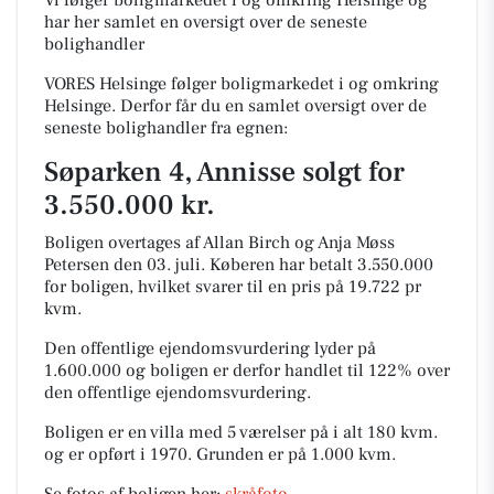
Vi følger boligmarkedet i og omkring Helsinge og
har her samlet en oversigt over de seneste
bolighandler
VORES Helsinge følger boligmarkedet i og omkring
Helsinge. Derfor får du en samlet oversigt over de
seneste bolighandler fra egnen:
Søparken 4, Annisse solgt for
3.550.000 kr.
Boligen overtages af Allan Birch og Anja Møss
Petersen den 03. juli.
Køberen har betalt 3.550.000
for boligen, hvilket svarer til en pris på 19.722 pr
kvm.
Den offentlige ejendomsvurdering lyder på
1.600.000 og boligen er derfor handlet til 122% over
den offentlige ejendomsvurdering.
Boligen er en villa med 5 værelser på i alt 180 kvm.
og er opført i 1970.
Grunden er på 1.000 kvm.