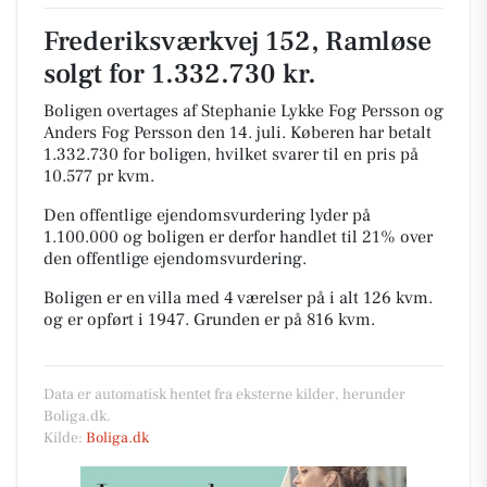
Frederiksværkvej 152, Ramløse
solgt for 1.332.730 kr.
Boligen overtages af Stephanie Lykke Fog Persson og
Anders Fog Persson den 14. juli.
Køberen har betalt
1.332.730 for boligen, hvilket svarer til en pris på
10.577 pr kvm.
Den offentlige ejendomsvurdering lyder på
1.100.000 og boligen er derfor handlet til 21% over
den offentlige ejendomsvurdering.
Boligen er en villa med 4 værelser på i alt 126 kvm.
og er opført i 1947.
Grunden er på 816 kvm.
Data er automatisk hentet fra eksterne kilder, herunder
Boliga.dk.
Kilde:
Boliga.dk