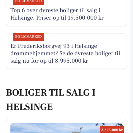
BOLIGMARKED
Top 6 over dyreste boliger til salg i
Helsinge. Priser op til 19.500.000 kr
BOLIGMARKED
Er Frederiksborgvej 93 i Helsinge
drømmehjemmet? Se de dyreste boliger til
salg nu for op til 8.995.000 kr
BOLIGER TIL SALG I
HELSINGE
2.845.000 kr