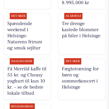
8.995.000 kr
DET SKER
ALARM112
Spændende
Tre drenge
weekend i
kastede blommer
Helsinge:
på biler i Helsinge
Naturens frirum
og smuk sejltur
DAGLIGVARER
DET SKER
Få Merrild kaffe til
Fægtetræning for
55 kr. og Cheasy
børn og
yoghurt til kun 10
sommerkoncert i
kr. – se de bedste
Helsinge
lokale tilbud
BOLIGMARKED