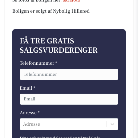
Se fotos af boligen her:
skråfoto
Boligen er solgt af Nybolig Hillerød
FÅ TRE GRATIS
SALGSVURDERINGER
Telefonnummer *
Email *
Adresse *
Adresse