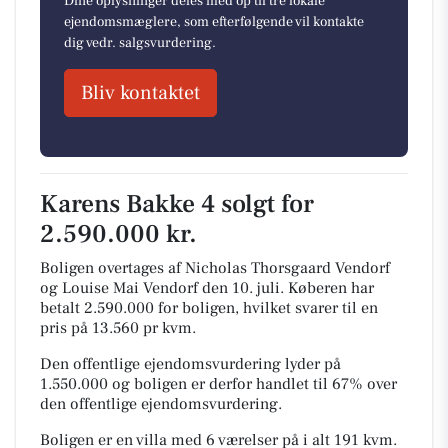
Dine oplysninger deles med op til tre lokale
ejendomsmæglere, som efterfølgende vil kontakte
dig vedr. salgsvurdering.
Bliv kontaktet
Karens Bakke 4 solgt for
2.590.000 kr.
Boligen overtages af Nicholas Thorsgaard Vendorf
og Louise Mai Vendorf den 10. juli.
Køberen har
betalt 2.590.000 for boligen, hvilket svarer til en
pris på 13.560 pr kvm.
Den offentlige ejendomsvurdering lyder på
1.550.000 og boligen er derfor handlet til 67% over
den offentlige ejendomsvurdering.
Boligen er en villa med 6 værelser på i alt 191 kvm.