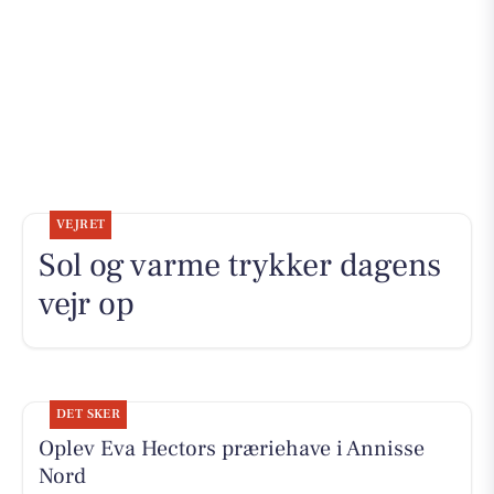
VEJRET
Sol og varme trykker dagens
vejr op
DET SKER
Oplev Eva Hectors præriehave i Annisse
Nord