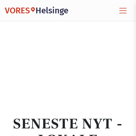
VORES
Helsinge
SENESTE NYT -