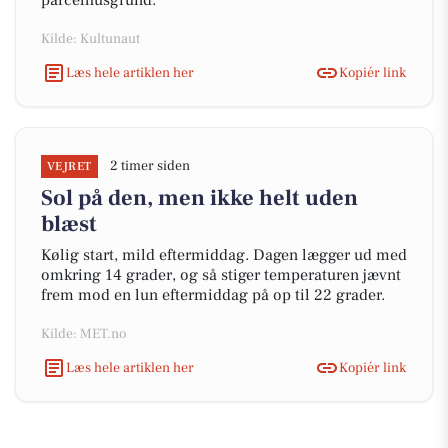
parcelhusgrund.
Kilde: Kultunaut
Læs hele artiklen her
Kopiér link
2 timer siden
VEJRET
Sol på den, men ikke helt uden
blæst
Kølig start, mild eftermiddag. Dagen lægger ud med
omkring 14 grader, og så stiger temperaturen jævnt
frem mod en lun eftermiddag på op til 22 grader.
Kilde: MET.no
Læs hele artiklen her
Kopiér link