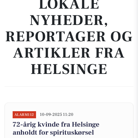
LOKALE
NYHEDER,
REPORTAGER OG
ARTIKLER FRA
HELSINGE
10-09-2025 11:20
ALARM112
72-årig kvinde fra Helsinge
anholdt for spirituskørsel