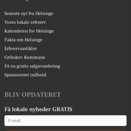
Seneste nyt fra Helsinge
Vores lokale erhverv
Kalenderen for Helsinge
Fakta om Helsinge
Erhvervsartikler
Gribskov Kommune
Få en gratis salgsvurdering
Sponsoreret indhold
BLIV OPDATERET
Få lokale nyheder GRATIS
Email