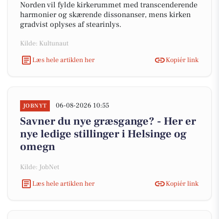
Norden vil fylde kirkerummet med transcenderende
harmonier og skærende dissonanser, mens kirken
gradvist oplyses af stearinlys.
Kilde: Kultunaut
Læs hele artiklen her
Kopiér link
06-08-2026 10:55
JOBNYT
Savner du nye græsgange? - Her er
nye ledige stillinger i Helsinge og
omegn
Kilde: JobNet
Læs hele artiklen her
Kopiér link