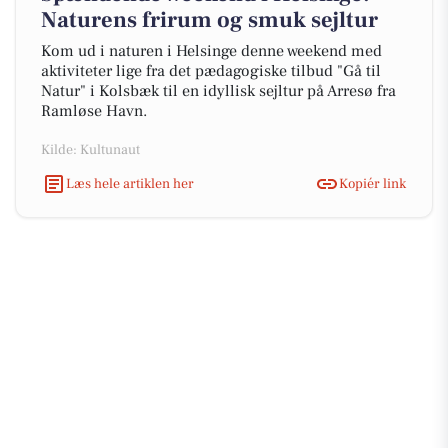
Naturens frirum og smuk sejltur
Kom ud i naturen i Helsinge denne weekend med
aktiviteter lige fra det pædagogiske tilbud "Gå til
Natur" i Kolsbæk til en idyllisk sejltur på Arresø fra
Ramløse Havn.
Kilde: Kultunaut
Læs hele artiklen her
Kopiér link