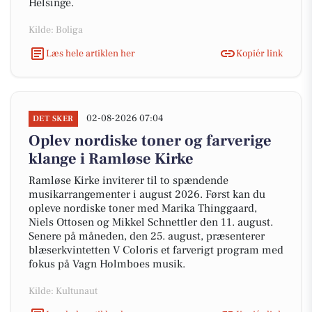
Helsinge.
Kilde: Boliga
Læs hele artiklen her
Kopiér link
02-08-2026 07:04
DET SKER
Oplev nordiske toner og farverige
klange i Ramløse Kirke
Ramløse Kirke inviterer til to spændende
musikarrangementer i august 2026. Først kan du
opleve nordiske toner med Marika Thinggaard,
Niels Ottosen og Mikkel Schnettler den 11. august.
Senere på måneden, den 25. august, præsenterer
blæserkvintetten V Coloris et farverigt program med
fokus på Vagn Holmboes musik.
Kilde: Kultunaut