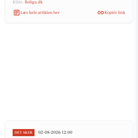
Kilde:
Boliga.dk
Læs hele artiklen her
Kopiér link
02-08-2026 12:00
DET SKER