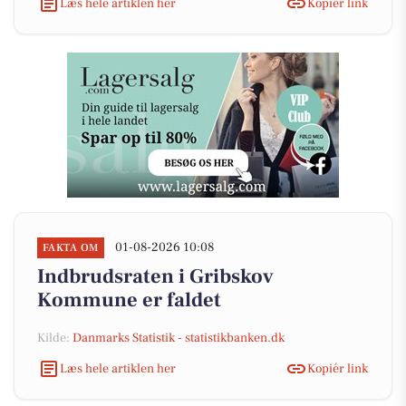
Læs hele artiklen her
Kopiér link
01-08-2026 10:08
FAKTA OM
Indbrudsraten i Gribskov
Kommune er faldet
Kilde:
Danmarks Statistik - statistikbanken.dk
Læs hele artiklen her
Kopiér link