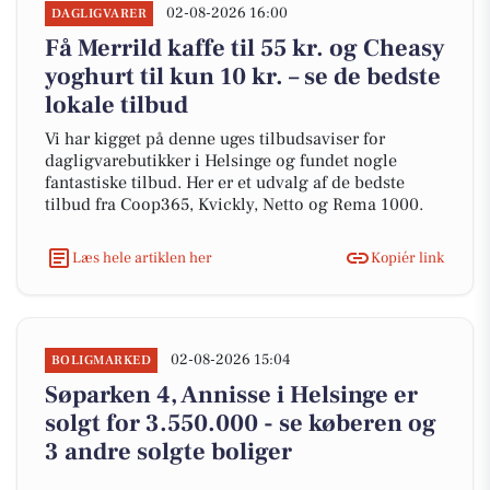
02-08-2026 16:00
DAGLIGVARER
Få Merrild kaffe til 55 kr. og Cheasy
yoghurt til kun 10 kr. – se de bedste
lokale tilbud
Vi har kigget på denne uges tilbudsaviser for
dagligvarebutikker i Helsinge og fundet nogle
fantastiske tilbud. Her er et udvalg af de bedste
tilbud fra Coop365, Kvickly, Netto og Rema 1000.
Læs hele artiklen her
Kopiér link
02-08-2026 15:04
BOLIGMARKED
Søparken 4, Annisse i Helsinge er
solgt for 3.550.000 - se køberen og
3 andre solgte boliger