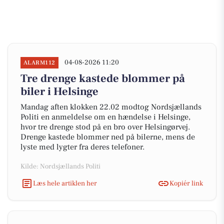
04-08-2026 11:20
ALARM112
Tre drenge kastede blommer på
biler i Helsinge
Mandag aften klokken 22.02 modtog Nordsjællands
Politi en anmeldelse om en hændelse i Helsinge,
hvor tre drenge stod på en bro over Helsingørvej.
Drenge kastede blommer ned på bilerne, mens de
lyste med lygter fra deres telefoner.
Kilde: Nordsjællands Politi
Læs hele artiklen her
Kopiér link