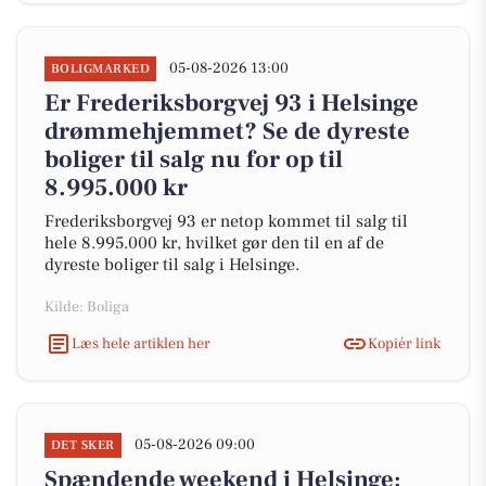
05-08-2026 13:00
BOLIGMARKED
Er Frederiksborgvej 93 i Helsinge
drømmehjemmet? Se de dyreste
boliger til salg nu for op til
8.995.000 kr
Frederiksborgvej 93 er netop kommet til salg til
hele 8.995.000 kr, hvilket gør den til en af de
dyreste boliger til salg i Helsinge.
Kilde: Boliga
Læs hele artiklen her
Kopiér link
05-08-2026 09:00
DET SKER
Spændende weekend i Helsinge: