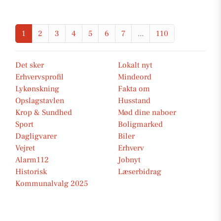
1
2
3
4
5
6
7
...
110
Det sker
Lokalt nyt
Erhvervsprofil
Mindeord
Lykønskning
Fakta om
Opslagstavlen
Husstand
Krop & Sundhed
Mød dine naboer
Sport
Boligmarked
Dagligvarer
Biler
Vejret
Erhverv
Alarm112
Jobnyt
Historisk
Læserbidrag
Kommunalvalg 2025