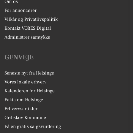
Om os
For annoncører
Vilkår og Privatlivspolitik
Kontakt VORES Digital
Administrer samtykke
GENVEJE
Seneste nyt fra Helsinge
Vores lokale erhverv
Kalenderen for Helsinge
Fakta om Helsinge
Erhvervsartikler
Gribskov Kommune
Få en gratis salgsvurdering