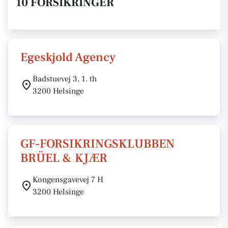
10 FORSIKRINGER
Egeskjold Agency
Badstuevej 3, 1. th
3200 Helsinge
GF-FORSIKRINGSKLUBBEN
BRÜEL & KJÆR
Kongensgavevej 7 H
3200 Helsinge