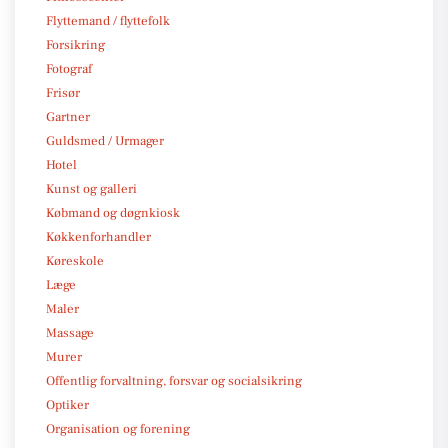
Flyttemand / flyttefolk
Forsikring
Fotograf
Frisør
Gartner
Guldsmed / Urmager
Hotel
Kunst og galleri
Købmand og døgnkiosk
Køkkenforhandler
Køreskole
Læge
Maler
Massage
Murer
Offentlig forvaltning, forsvar og socialsikring
Optiker
Organisation og forening