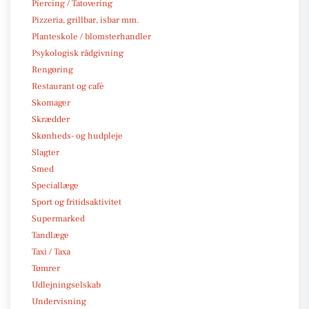
Piercing / Tatovering
Pizzeria, grillbar, isbar mm.
Planteskole / blomsterhandler
Psykologisk rådgivning
Rengøring
Restaurant og café
Skomager
Skrædder
Skønheds- og hudpleje
Slagter
Smed
Speciallæge
Sport og fritidsaktivitet
Supermarked
Tandlæge
Taxi / Taxa
Tømrer
Udlejningselskab
Undervisning