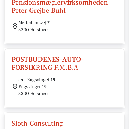
Pensionsmæglervirksomheden
Peter Grejbe Buhl
Mølledamsvej 7
3200 Helsinge
POSTBUDENES-AUTO-
FORSIKRING F.M.B.A
c/o. Engsvinget 19
Engsvinget 19
3200 Helsinge
Sloth Consulting