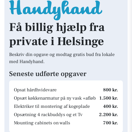
Få billig hjælp fra
private i Helsinge
Beskriv din opgave og modtag gratis bud fra lokale
med Handyhand.
Seneste udførte opgaver
Opsat hårdhvidevare
800 kr.
Opsæt køkkenarmatur på ny vask +afløb
1.500 kr.
Elektriker til montering af kogeplade
400 kr.
Opsætning 4 rackbuddys og et Tv
2.200 kr.
Mounting cabinets on walls
700 kr.