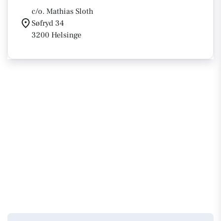
c/o. Mathias Sloth
Søfryd 34
3200 Helsinge