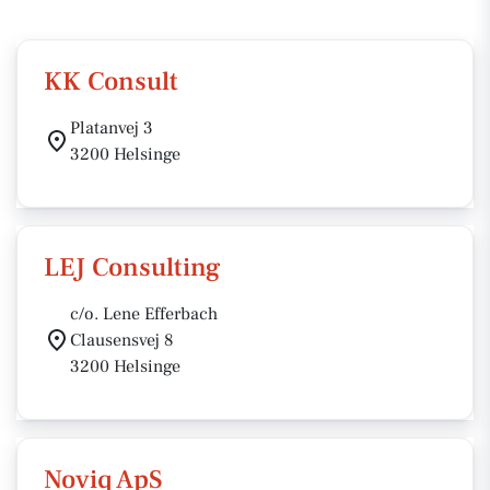
KK Consult
Platanvej 3
3200 Helsinge
LEJ Consulting
c/o. Lene Efferbach
Clausensvej 8
3200 Helsinge
Noviq ApS