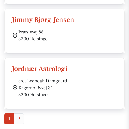
Jimmy Bjørg Jensen
Præstevej 88
3200 Helsinge
Jordnær Astrologi
c/o. Leonoah Damgaard
Kagerup Byvej 31
3200 Helsinge
1
2