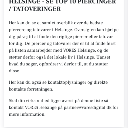
HELSINGE - SE TOP 10 PIERCINGER
/ TATOVERINGER
Her kan du se et samlet overblik over de bedste
piercere og tatovører i Helsinge. Oversigten kan hjælpe
dig på vej til at finde den rigtige piercer eller tatovør
for dig. De piercer og tatovører der er til at finde først
på listen samarbejder med VORES Helsinge, og de
støtter derfor også det lokale liv i Helsinge. Uanset
hvad du søger, opfordrer vi derfor til, at du støtter
disse.
Her kan du også se kontaktoplysninger og direkte
kontakte forretningen.
Skal din virksomhed ligge øverst på denne liste så
kontakt VORES Helsinge på partner@voresdigital.dk for
mere information.