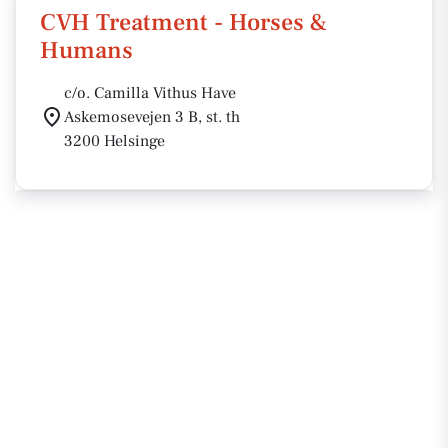
CVH Treatment - Horses &
Humans
c/o. Camilla Vithus Have
Askemosevejen 3 B, st. th
3200 Helsinge