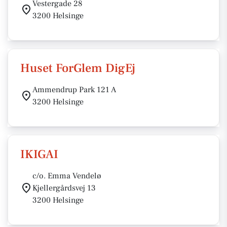
Vestergade 28
3200 Helsinge
Huset ForGlem DigEj
Ammendrup Park 121 A
3200 Helsinge
IKIGAI
c/o. Emma Vendelø
Kjellergårdsvej 13
3200 Helsinge