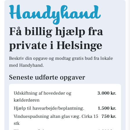
Få billig hjælp fra
private i Helsinge
Beskriv din opgave og modtag gratis bud fra lokale
med Handyhand.
Seneste udførte opgaver
Udskiftning af hovededør og
3.000 kr.
kælderdøren
Hjælp til havearbejde/beplantning.
1.500 kr.
Vinduespudsning altan glas væg. Cirka 15
750 kr.
stk