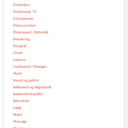
Elektriker
Elektronik / IT
Entreprenør
Fitnesscenter
Flyttemand / flyttefolk
Forsikring
Fotograf
Frisør
Gartner
Guldsmed / Urmager
Hotel
Kunst og galleri
Købmand og døgnkiosk
Køkkenforhandler
Køreskole
Læge
Maler
Massage