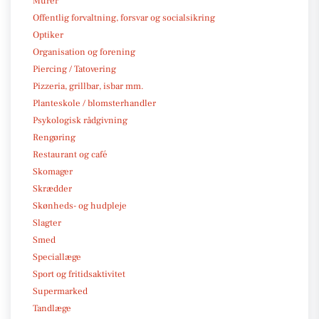
Murer
Offentlig forvaltning, forsvar og socialsikring
Optiker
Organisation og forening
Piercing / Tatovering
Pizzeria, grillbar, isbar mm.
Planteskole / blomsterhandler
Psykologisk rådgivning
Rengøring
Restaurant og café
Skomager
Skrædder
Skønheds- og hudpleje
Slagter
Smed
Speciallæge
Sport og fritidsaktivitet
Supermarked
Tandlæge