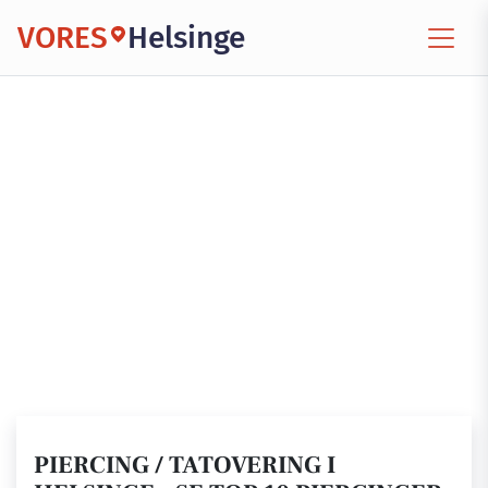
VORES
Helsinge
PIERCING / TATOVERING I