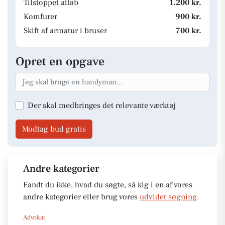
Tilstoppet afløb
1.200 kr.
Komfurer
900 kr.
Skift af armatur i bruser
700 kr.
Opret en opgave
Der skal medbringes det relevante værktøj
Modtag bud gratis
Andre kategorier
Fandt du ikke, hvad du søgte, så kig i en af vores
andre kategorier eller brug vores
udvidet søgning
.
Advokat