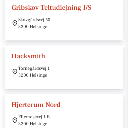
Gribskov Teltudlejning I/S
Skovgårdsvej 50
3200 Helsinge
Hacksmith
Tornegårdsvej 1
3200 Helsinge
Hjerterum Nord
Ellemosevej 1 B
3200 Helsinge