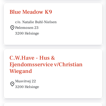
Blue Meadow K9
c/o. Natalie Buhl-Nielsen
Pølemosen 23
3200 Helsinge
C.W.Have - Hus &
Ejendomsservice v/Christian
Wiegand
Musvitvej 22
3200 Helsinge