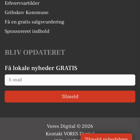
Erhvervsartikler
Gribskov Kommune
Få en gratis salgsvurdering
Sponsoreret indhold
BLIV OPDATERET
Få lokale nyheder GRATIS
Email
Tilmeld
Vores Digital © 2026
Kontakt VORES Digital
Tilmeld nyhedsbrev