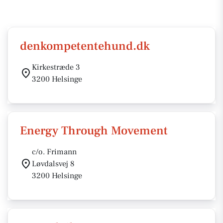
denkompetentehund.dk
Kirkestræde 3
3200 Helsinge
Energy Through Movement
c/o. Frimann
Løvdalsvej 8
3200 Helsinge