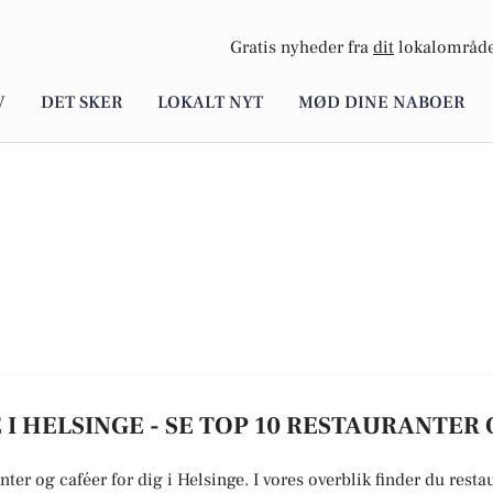
Gratis nyheder fra
dit
lokalområde
V
DET SKER
LOKALT NYT
MØD DINE NABOER
I HELSINGE - SE TOP 10 RESTAURANTER
nter og caféer for dig i Helsinge. I vores overblik finder du resta