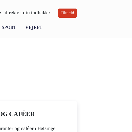
 -
direkte i din indbakke
Tilmeld
SPORT
VEJRET
 OG CAFÉER
uranter og caféer i Helsinge.