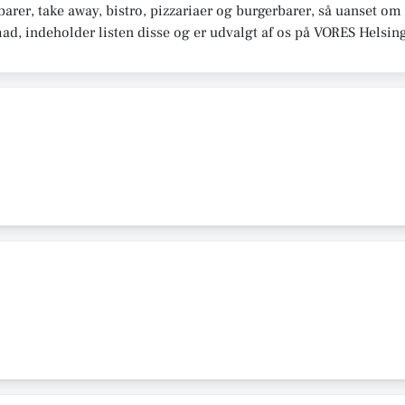
rer, take away, bistro, pizzariaer og burgerbarer, så uanset om 
mad, indeholder listen disse og er udvalgt af os på VORES Helsin