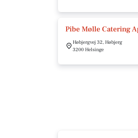
Pibe Mølle Catering 
Høbjergvej 32, Høbjerg
3200 Helsinge