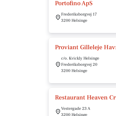
Portofino ApS
Frederiksborgvej 17
3200 Helsinge
Proviant Gilleleje Ha
c/o. Kvickly Helsinge
Frederiksborgvej 20
3200 Helsinge
Restaurant Heaven C
Vestergade 23 A
3200 Helsinge