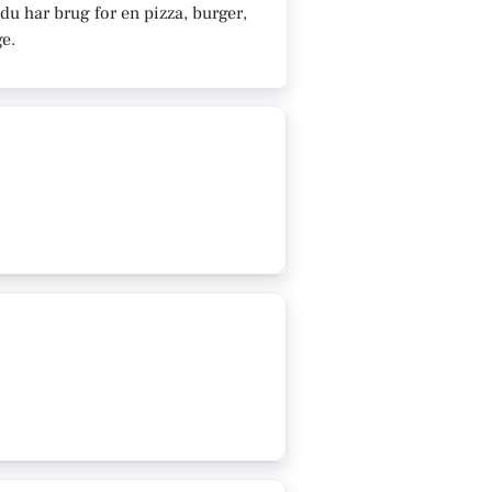
du har brug for en pizza, burger,
ge.