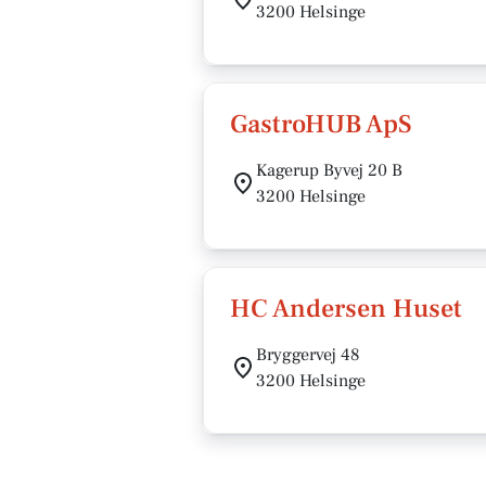
3200 Helsinge
GastroHUB ApS
Kagerup Byvej 20 B
3200 Helsinge
HC Andersen Huset
Bryggervej 48
3200 Helsinge