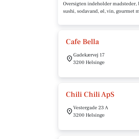
Oversigten indeholder madsteder, ba
sushi, sodavand, øl, vin, gourmet 
Cafe Bella
Gadekærvej 17
3200 Helsinge
Chili Chili ApS
Vestergade 23 A
3200 Helsinge